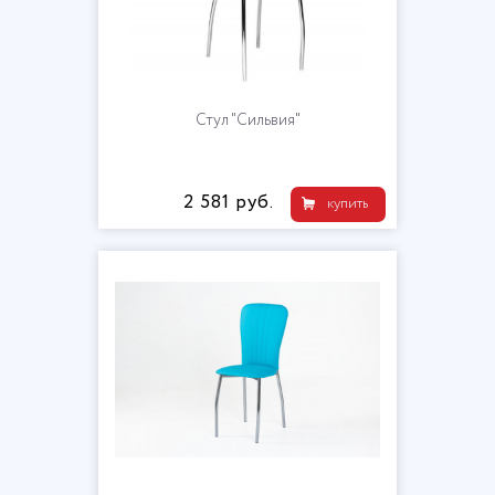
Стул "Сильвия"
2 581 руб.
купить