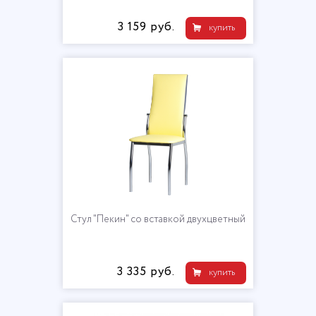
3 159 руб.
купить
Стул "Пекин" со вставкой двухцветный
3 335 руб.
купить