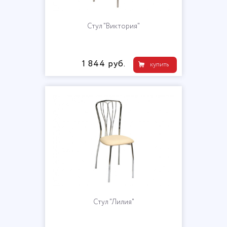
Стул "Виктория"
1 844 руб.
купить
Стул "Лилия"