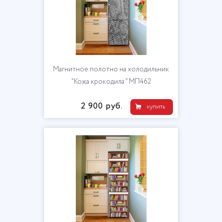
Магнитное полотно на холодильник
"Кожа крокодила " МП462
2 900 руб.
купить