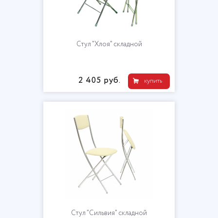
Стул "Хлоя" складной
2 405 руб.
купить
Стул "Сильвия" складной