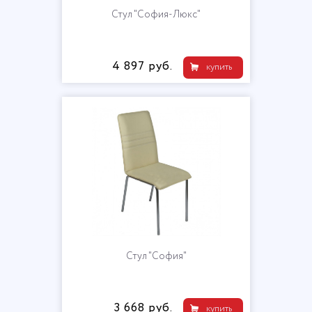
Стул "София-Люкс"
4 897 руб.
купить
Стул "София"
3 668 руб.
купить