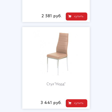
2 581 руб.
купить
Стул "Норд"
3 441 руб.
купить