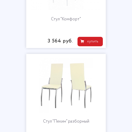
Стул "Комфорт"
3 564 руб.
купить
Стул "Пекин" разборный