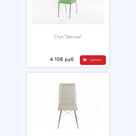
Стул "Эмполи"
4 108 руб.
купить