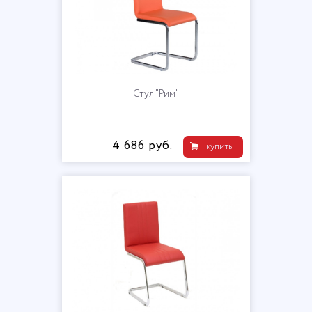
Стул "Рим"
4 686 руб.
купить