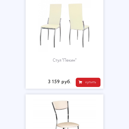
Стул "Пекин"
3 159 руб.
купить