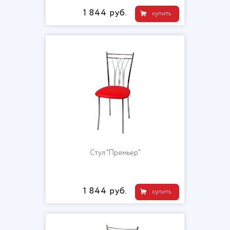
1 844 руб.
купить
Стул "Премьер"
1 844 руб.
купить