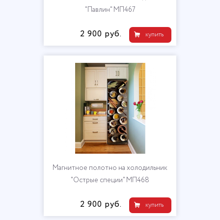
"Павлин" МП467
2 900 руб.
купить
Магнитное полотно на холодильник
"Острые специи" МП468
2 900 руб.
купить