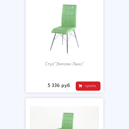
Стул "Эмполи-Люкс"
5 336 руб.
купить