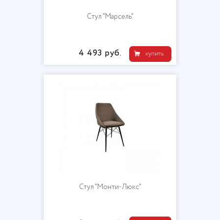
Стул "Марсель"
4 493 руб.
купить
Стул "Монти-Люкс"