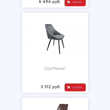
6 494 руб.
купить
Стул "Монти"
5 512 руб.
купить