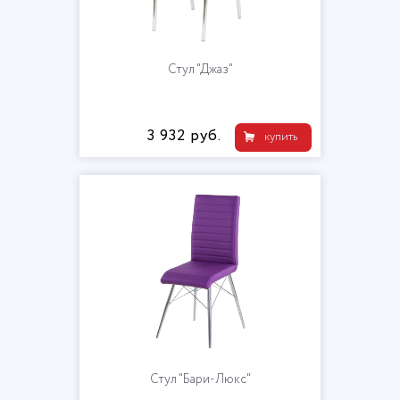
Стул "Джаз"
3 932 руб.
купить
Стул "Бари-Люкс"