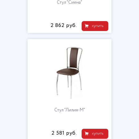
Стул "Сиена"
2 862 руб.
купить
Стул "Лилия-М"
2 581 руб.
купить