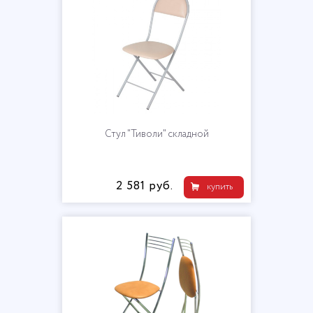
Стул "Тиволи" складной
2 581 руб.
купить