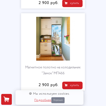
2 900 руб.
купить
Магнитное полотно на холодильник
"Замок" МП466
2 900 руб.
купить
🍪 Мы используем cookies.
Подробнее
Хорошо