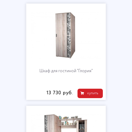
Шкаф для гостиной "Глория"
13 730 руб.
купить