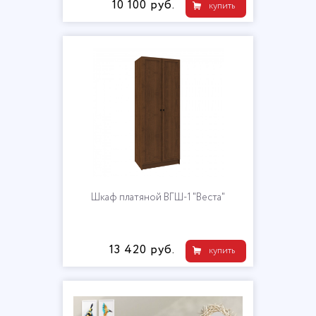
10 100 руб.
купить
Шкаф платяной ВГШ-1 "Веста"
13 420 руб.
купить