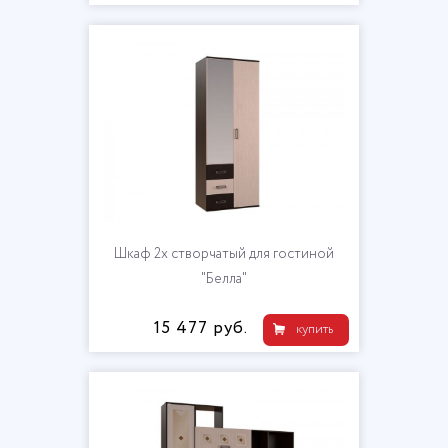
Шкаф 2х створчатый для гостиной
"Белла"
15 477 руб.
купить