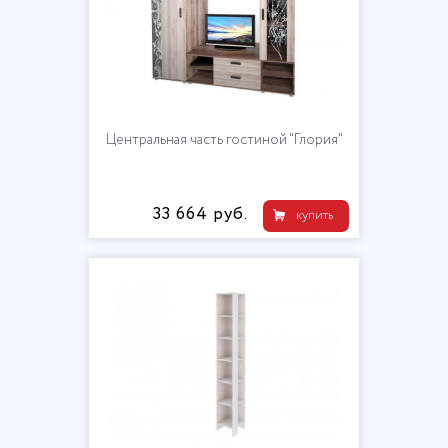
Центральная часть гостиной "Глория"
33 664 руб.
купить