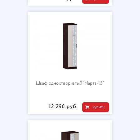
Шкаф одностворчатый "Марта-15"
12 296 руб.
купить