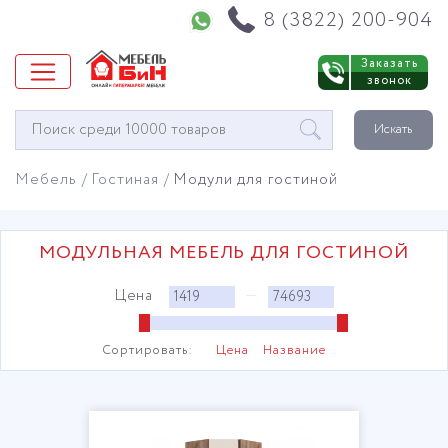
Напишите нам в WhatsApp
8 (3822) 200-904
Заказать
звонок
Окно
Искать
поиска
мебели
Мебель
Гостиная
Модули для гостиной
МОДУЛЬНАЯ МЕБЕЛЬ ДЛЯ ГОСТИНОЙ
Цена
—
Сортировать:
Цена
Название