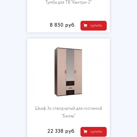
Тумба для ТВ "Кантри-2"
8 850 руб.
купить
Шкаф 3х створчатый для гостиной
"Белла"
22 338 руб.
купить