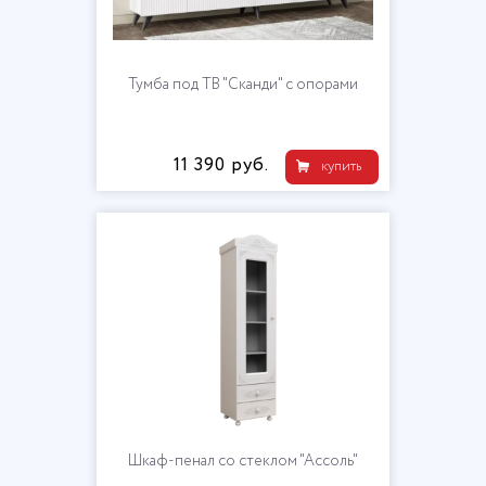
Тумба под ТВ "Сканди" с опорами
11 390 руб.
купить
Шкаф-пенал со стеклом "Ассоль"