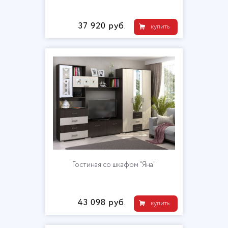
37 920 руб.
купить
Гостиная со шкафом "Яна"
43 098 руб.
купить