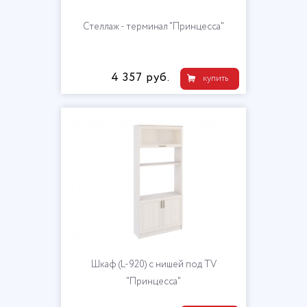
Стеллаж - терминал "Принцесса"
4 357 руб.
купить
Шкаф (L-920) с нишей под TV
"Принцесса"