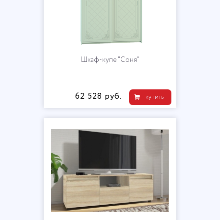
Шкаф-купе "Соня"
62 528 руб.
купить