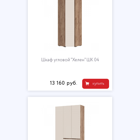
Шкаф угловой "Хелен" ШК 04
13 160 руб.
купить