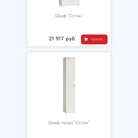
Шкаф "Остин"
21 917 руб.
купить
Шкаф-пенал "Остин"