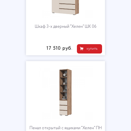
Шкаф 3-х дверный "Хелен" ШК 06
17 510 руб.
купить
Пенал открытый с ящиками "Хелен" ПН