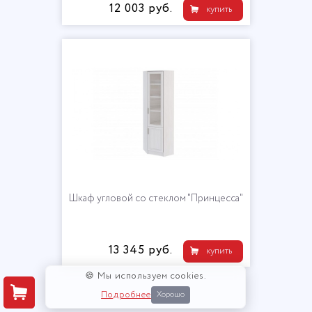
12 003 руб.
купить
Шкаф угловой со стеклом "Принцесса"
13 345 руб.
купить
🍪 Мы используем cookies.
Подробнее
Хорошо