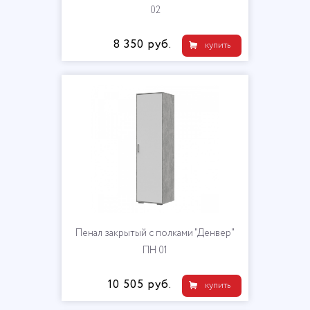
02
8 350 руб.
купить
Пенал закрытый с полками "Денвер"
ПН 01
10 505 руб.
купить