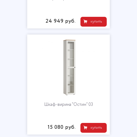
24 949 руб.
купить
Шкаф-вирина "Остин" 03
15 080 руб.
купить