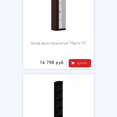
Шкаф двухстворчатый "Марта-15"
14 798 руб.
купить