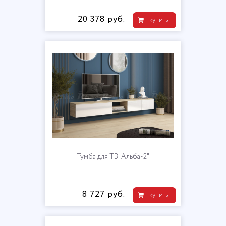
20 378 руб.
купить
Тумба для ТВ "Альба-2"
8 727 руб.
купить