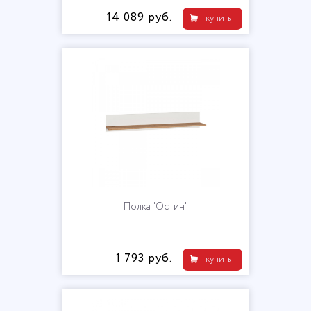
14 089 руб.
купить
Полка "Остин"
1 793 руб.
купить