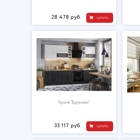
28 478 руб.
купить
Кухня "Бруклин"
33 117 руб.
купить