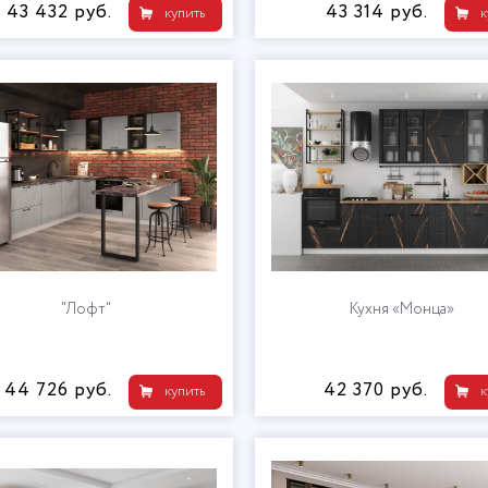
43 432 руб.
43 314 руб.
купить
к
"Лофт"
Кухня «Монца»
44 726 руб.
42 370 руб.
купить
к