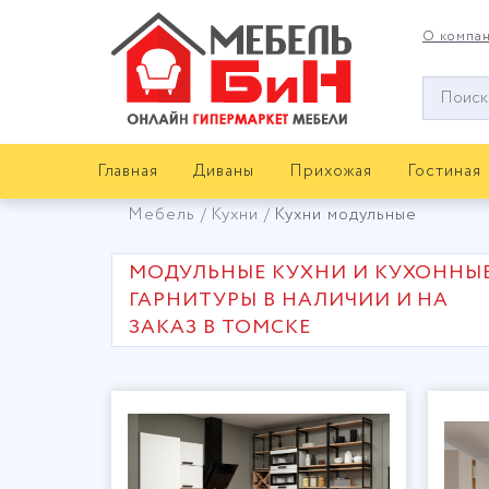
О компа
Окно
поиска
мебели
Главная
Диваны
Прихожая
Гостиная
Мебель
Кухни
Кухни модульные
МОДУЛЬНЫЕ КУХНИ И КУХОННЫ
ГАРНИТУРЫ В НАЛИЧИИ И НА
ЗАКАЗ В ТОМСКЕ