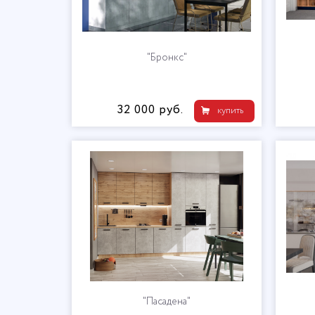
"Бронкс"
32 000 руб.
купить
"Пасадена"