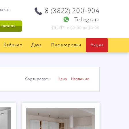
8 (3822) 200-904
такты
Telegram
 звонок
ПН-ПТ: с 09:00 до 18:00
Кабинет
Дача
Перегородки
Акции
Сортировать:
Цена
Название