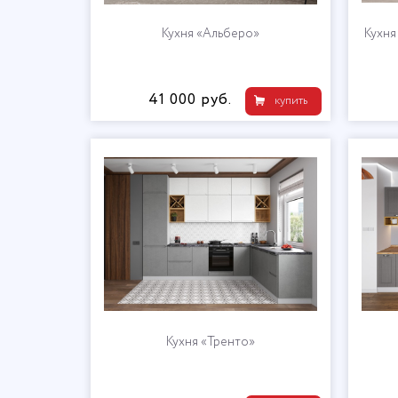
Кухня «Альберо»
Кухня
41 000 руб.
купить
Кухня «Тренто»