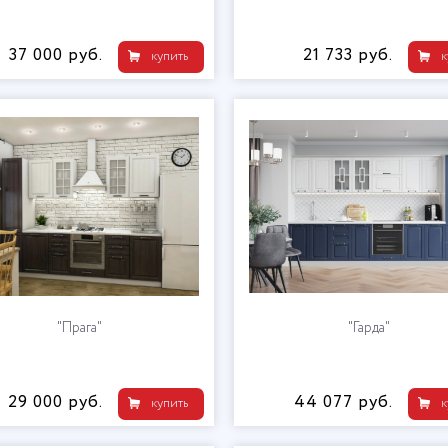
37 000 руб.
21 733 руб.
купить
к
"Прага"
"Гарда"
29 000 руб.
44 077 руб.
купить
к