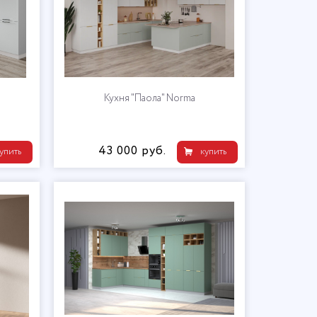
Кухня "Паола" Norma
43 000 руб.
упить
купить