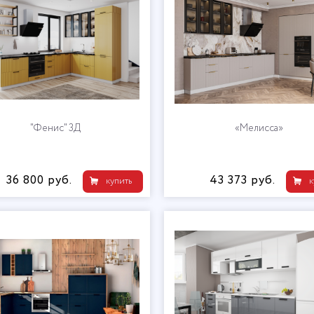
"Фенис" 3Д
«Мелисса»
36 800 руб.
43 373 руб.
купить
к