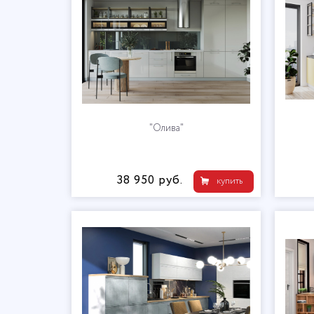
"Олива"
38 950 руб.
купить