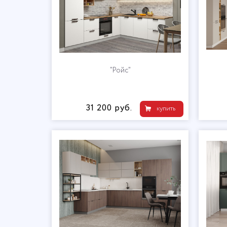
"Ройс"
31 200 руб.
купить