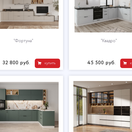
"Фортуна"
"Квадро"
32 800 руб.
45 500 руб.
купить
к