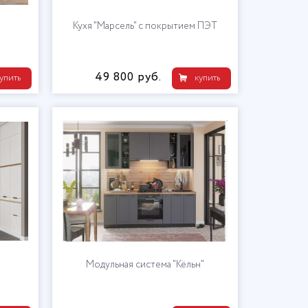
Кухя "Марсель" с покрытием ПЭТ
49 800 руб.
упить
купить
Модульная система "Кёльн"