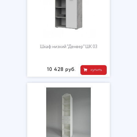
Шкаф низкий "Денвер" ШК 03
10 428 руб.
купить