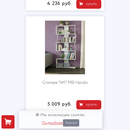
4 236 руб.
купить
Стеллаж "№1" МФ Handis
5 009 руб.
купить
🍪 Мы используем cookies.
Подробнее
Хорошо