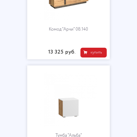
Комод "Арчи" 08.140
13 325 руб.
купить
Тумба "Альба"