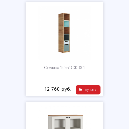
Стеллаж "Rich" СЖ-001
12 760 руб.
купить