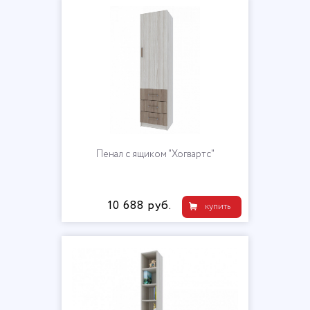
Пенал с ящиком "Хогвартс"
10 688 руб.
купить