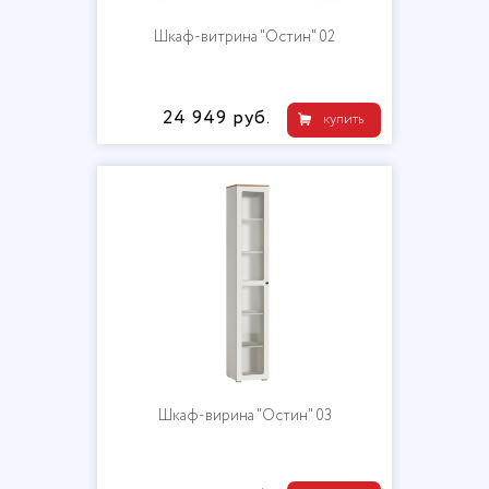
Шкаф-витрина "Остин" 02
24 949 руб.
купить
Шкаф-вирина "Остин" 03