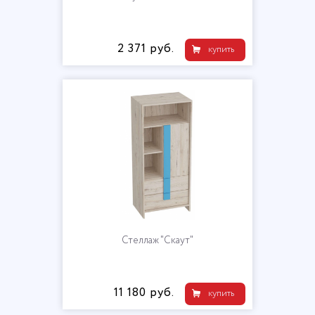
2 371 руб.
купить
Стеллаж "Скаут"
11 180 руб.
купить