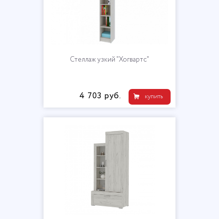
Стеллаж узкий "Хогвартс"
4 703 руб.
купить