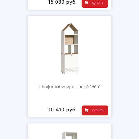
15 080 руб.
купить
Шкаф комбинированный "Эйп"
10 410 руб.
купить