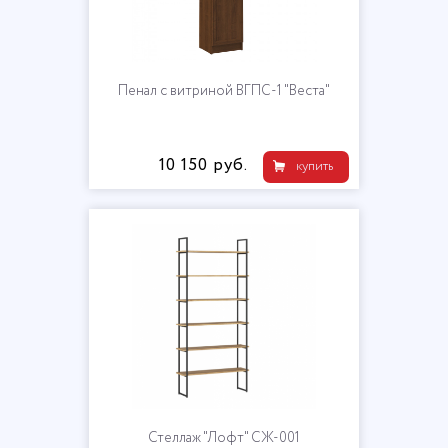
Пенал с витриной ВГПС-1 "Веста"
10 150 руб.
купить
Стеллаж "Лофт" СЖ-001