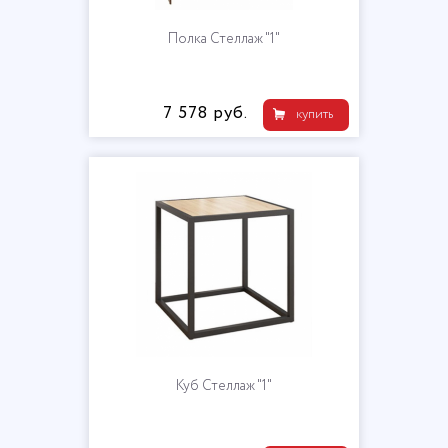
Полка Стеллаж "1"
7 578 руб.
купить
Куб Стеллаж "1"