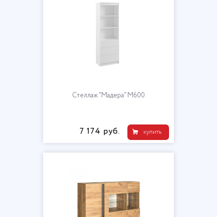
Стеллаж "Мадера" М600
7 174 руб.
купить