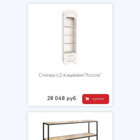
Стеллаж с 2-я ящиками "Ассоль"
28 048 руб.
купить