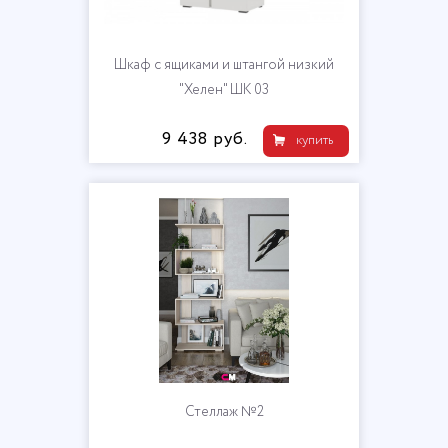
Шкаф с ящиками и штангой низкий
"Хелен" ШК 03
9 438 руб.
купить
Стеллаж №2