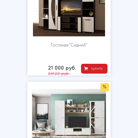
Гостиная "Сидней"
21 000 руб.
купить
23120 руб.
%