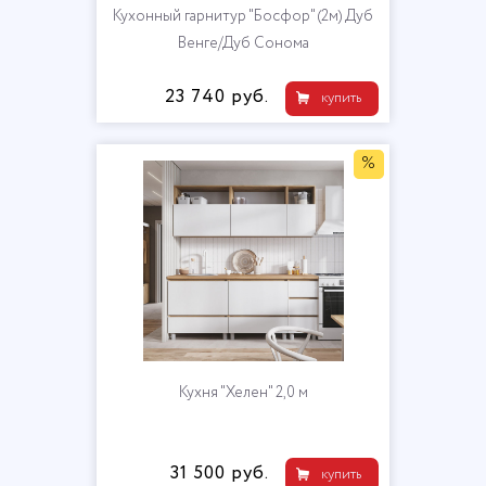
Кухонный гарнитур "Босфор" (2м) Дуб
Венге/Дуб Сонома
23 740 руб.
купить
%
Кухня "Хелен" 2,0 м
31 500 руб.
купить