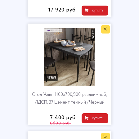
17 920 руб.
купить
%
Стол "Альт" 1100х700/300, раздвижной,
ЛДСП, В7 Цемент темный / Черный
7 400 руб.
купить
8600 руб.
%