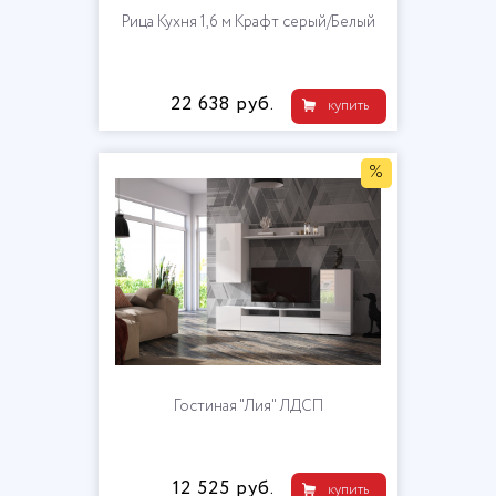
Рица Кухня 1,6 м Крафт серый/Белый
22 638 руб.
купить
%
Гостиная "Лия" ЛДСП
12 525 руб.
купить