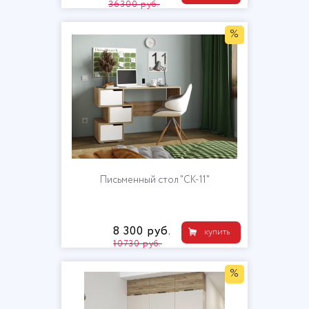
36300 руб.
%
Письменный стол "СК-11"
8 300 руб.
купить
10730 руб.
%