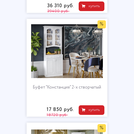
36 310 руб.
купить
39400 руб.
%
Буфет "Констанция" 2-х створчатый
17 850 руб.
купить
18720 руб.
%