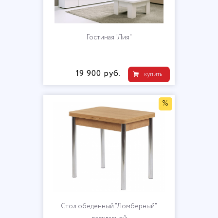
Гостиная "Лия"
19 900 руб.
купить
%
Стол обеденный "Ломберный"