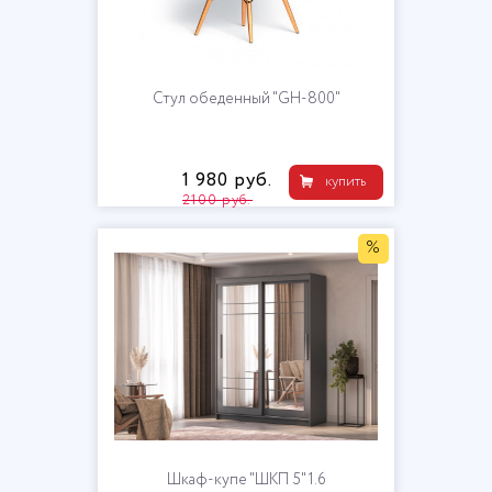
Стул обеденный "GH-800"
1 980 руб.
купить
2100 руб.
%
Шкаф-купе "ШКП 5" 1.6