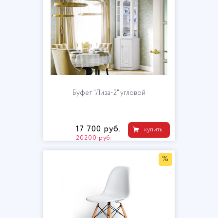
Буфет "Лиза-2" угловой
17 700 руб.
купить
20200 руб.
%