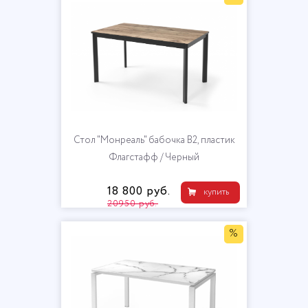
Стол "Монреаль" бабочка В2, пластик
Флагстафф / Черный
18 800 руб.
купить
20950 руб.
%