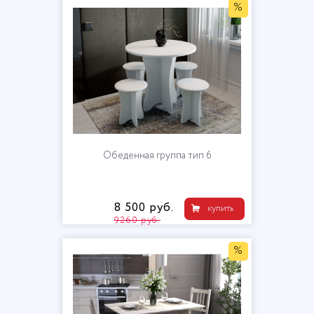
%
Обеденная группа тип 6
8 500 руб.
купить
9260 руб.
%