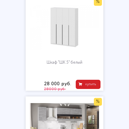
%
Шкаф "ШК 5" белый
28 000 руб.
купить
28000 руб.
%