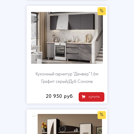
%
Кухонный гарнитур "Денвер" 1,6м
Графит серый/Дуб Сонома
20 950 руб.
купить
%