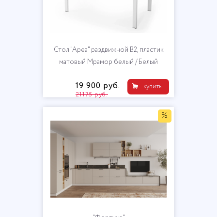
Стол "Ареа" раздвижной В2, пластик
матовый Мрамор белый / Белый
19 900 руб.
купить
21175 руб.
%