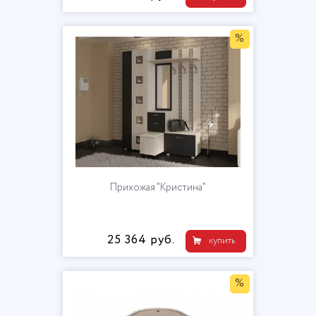
%
Прихожая "Кристина"
25 364 руб.
купить
%