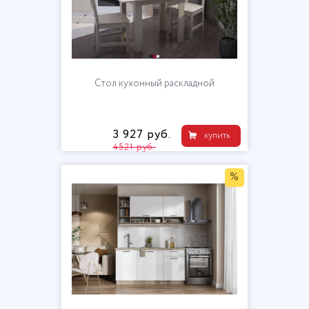
Стол кухонный раскладной
3 927 руб.
купить
4521 руб.
%