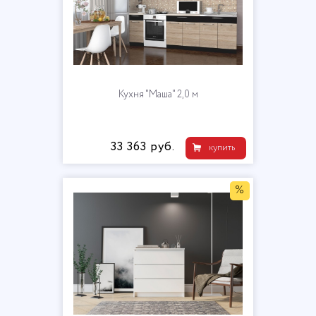
Кухня "Маша" 2,0 м
33 363 руб.
купить
%