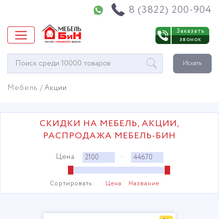
Напишите нам в WhatsApp
8 (3822) 200-904
Заказать
звонок
Окно
Искать
поиска
мебели
Мебель
Акции
СКИДКИ НА МЕБЕЛЬ, АКЦИИ,
РАСПРОДАЖА МЕБЕЛЬ-БИН
Цена
—
Сортировать:
Цена
Название