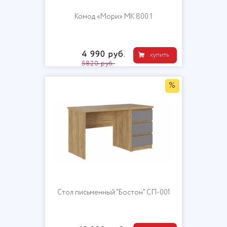
Комод «Мори» МК 800.1
4 990 руб.
купить
5820 руб.
%
Стол письменный "Бостон" СП-001