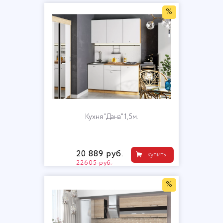
%
Кухня "Дана" 1,5м.
20 889 руб.
купить
22605 руб.
%