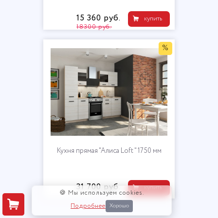
15 360 руб.
купить
18300 руб.
%
Кухня прямая "Алиса Loft " 1750 мм
31 700 руб.
купить
🍪 Мы используем cookies.
Подробнее
Хорошо