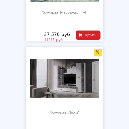
Гостиная "Манхетен НМ"
37 570 руб.
купить
41615 руб.
%
Гостиная "Леон"