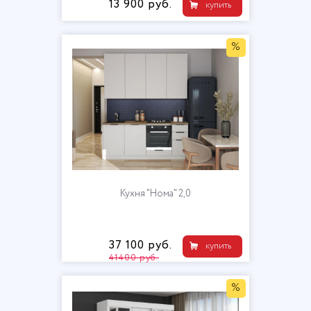
13 900 руб.
купить
%
Кухня "Нома" 2,0
37 100 руб.
купить
41400 руб.
%