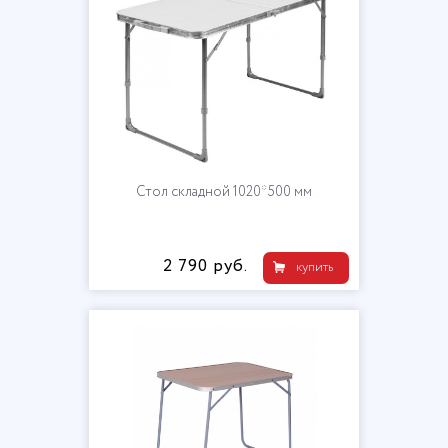
Стол складной 1020*500 мм
2 790 руб.
купить