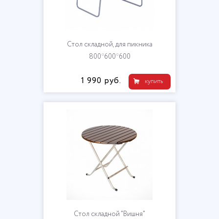
Стол складной, для пикника
800*600*600
1 990 руб.
купить
Стол складной "Вишня"