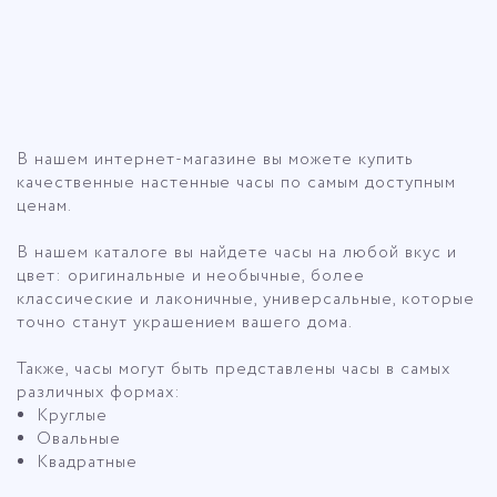
Описание для категории Часы
В нашем интернет-магазине вы можете купить
качественные настенные часы по самым доступным
ценам.
В нашем каталоге вы найдете часы на любой вкус и
цвет: оригинальные и необычные, более
классические и лаконичные, универсальные, которые
точно станут украшением вашего дома.
Также, часы могут быть представлены часы в самых
различных формах:
Круглые
Овальные
Квадратные