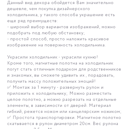
Данный вид декора обойдется Вам значительно
дешевле, чем покупка дизайнерского
холодильника, у такого способа украшение есть
еще ряд преимуществ:
- широкий выбор вариантов изображений, можно
подобрать под любую обстановку;
- простой способ, просто наложить красивое
изображение на поверхность холодильника.
Украсили холодильник - украсили кухню!
Кроме того, магнитные полотна на холодильник
погут стать отличным подарком для родственников
и знакомых, вы сможете удивить их , порадовать,
получить массу положительных эмоций!
✅ Монтаж за 1 минуту - развернуть рулон и
приложить к холодильнику; Можно разместить
целое полотно, а можно разрезать на отдельные
элементы, в зависимости от дверей. Материал
гибкий, режется ножом или канцелярским ножиком;
✅ Простота транспортировки. Магнитное полотно
скатывается в рулон диаметром 20см. Вес рулона