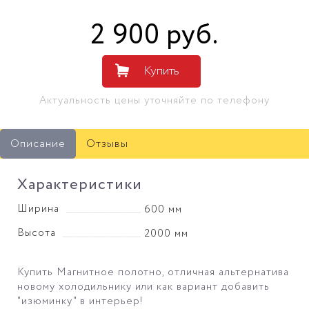
2 900
руб
.
Купить
Актуальность цены уточняйте по телефону
Описание
Отзывы
Характеристики
Ширина
600 мм
Высота
2000 мм
Купить Магнитное полотно, отличная альтернатива
новому холодильнику или как вариант добавить
"изюминку" в интерьер!