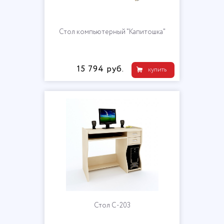
Стол компьютерный "Капитошка"
15 794 руб.
купить
Стол С-203