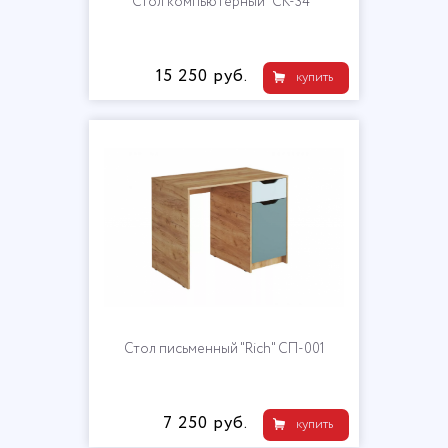
Стол компьютерный "СК-34 "
15 250 руб.
купить
Стол письменный "Rich" СП-001
7 250 руб.
купить