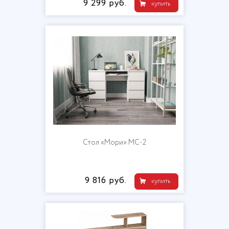
9 299 руб.
купить
Стол «Мори» МС-2
9 816 руб.
купить