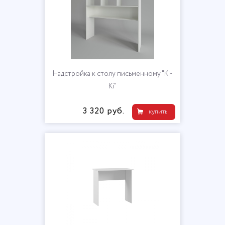
Надстройка к столу письменному "Ki-
Ki"
3 320 руб.
купить