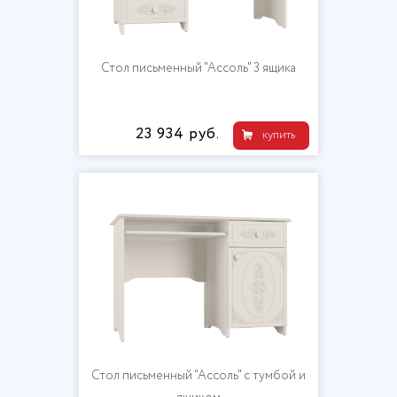
Стол письменный "Ассоль" 3 ящика
23 934 руб.
купить
Стол письменный "Ассоль" с тумбой и