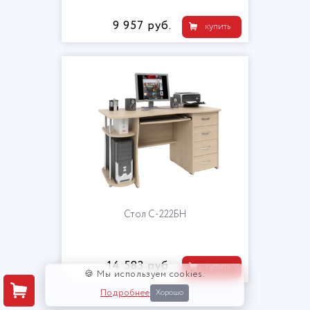
9 957 руб.
купить
Стол С-222БН
14 583 руб.
купить
🍪 Мы используем cookies.
Подробнее
Хорошо