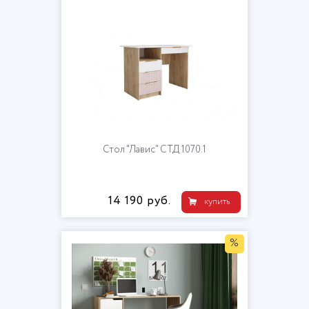
Стол "Лавис" СТД 1070.1
14 190 руб.
купить
%