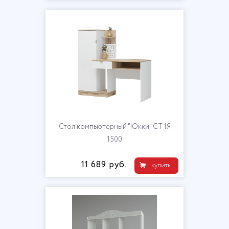
Стол компьютерный "Юкки" СТ 1Я
1500
11 689 руб.
купить