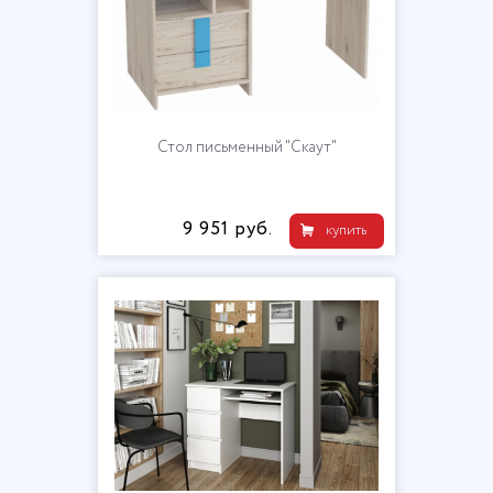
Стол письменный "Скаут"
9 951 руб.
купить