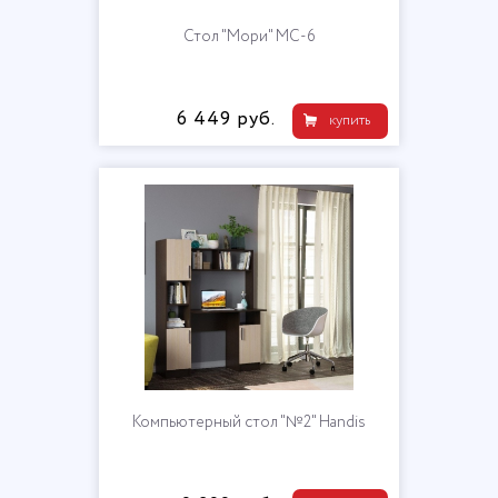
Стол "Мори" МС-6
6 449 руб.
купить
Компьютерный стол "№2" Handis