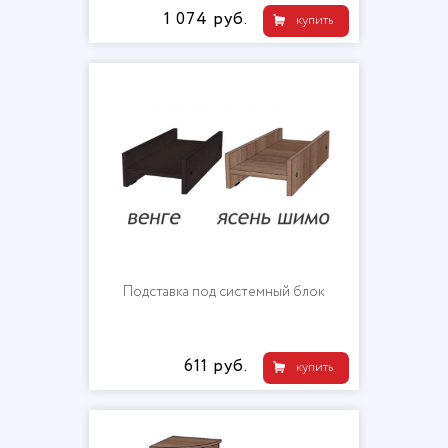
1 074 руб.
купить
Подставка под системный блок
611 руб.
купить