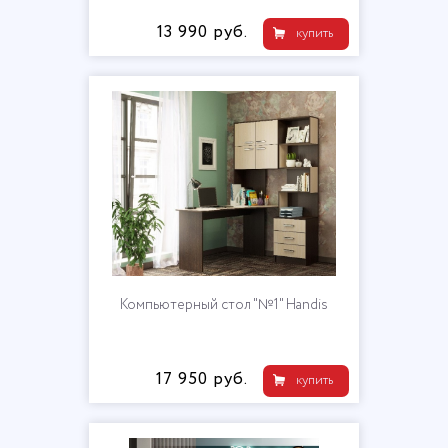
13 990 руб.
купить
Компьютерный стол "№1" Handis
17 950 руб.
купить