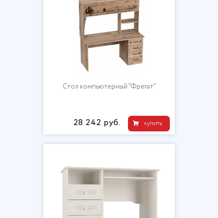
Стол компьютерный "Фрегат"
28 242 руб.
купить