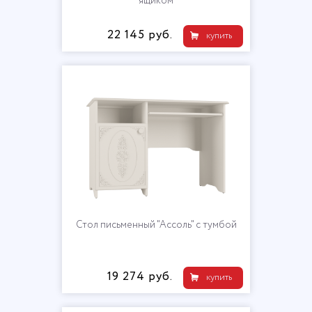
ящиком
22 145 руб.
купить
Стол письменный "Ассоль" с тумбой
19 274 руб.
купить