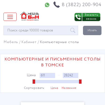
Напишите нам в WhatsApp
8 (3822) 200-904
Заказать
звонок
Окно
Искать
поиска
мебели
Мебель
Кабинет
Компьютерные столы
КОМПЬЮТЕРНЫЕ И ПИСЬМЕННЫЕ СТОЛЫ
В ТОМСКЕ
Цена
—
Сортировать:
Цена
Название