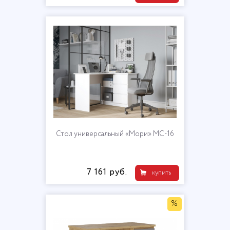
Стол универсальный «Мори» МС-16
7 161 руб.
купить
%