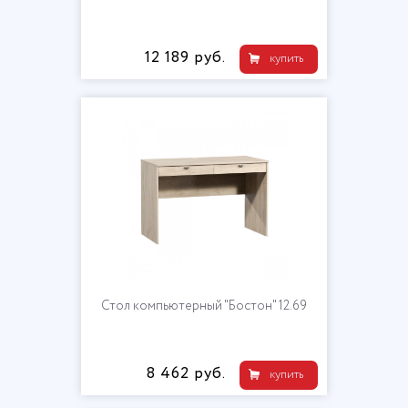
12 189 руб.
купить
Стол компьютерный "Бостон" 12.69
8 462 руб.
купить