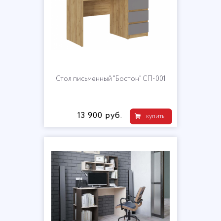
Стол письменный "Бостон" СП-001
13 900 руб.
купить