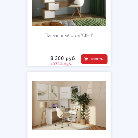
Письменный стол "СК-11"
8 300 руб.
купить
10730 руб.