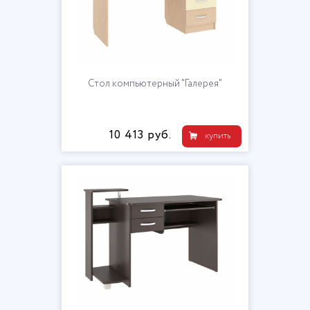
Стол компьютерный "Галерея"
10 413 руб.
купить