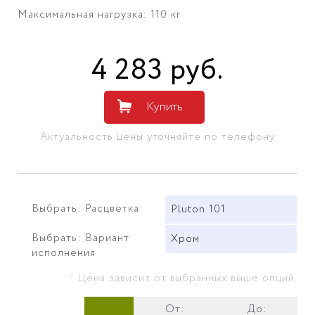
Максимальная нагрузка: 110 кг
4 283
руб
.
Купить
Актуальность цены уточняйте по телефону
Выбрать: Расцветка
Pluton 101
Выбрать: Вариант
Хром
исполнения
* Цена зависит от выбранных выше опций.
От:
До: