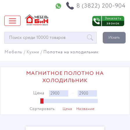
Напишите нам в WhatsApp
8 (3822) 200-904
Заказать
звонок
Окно
Искать
поиска
мебели
Мебель
Кухни
Полотна на холодильник
МАГНИТНОЕ ПОЛОТНО НА
ХОЛОДИЛЬНИК
Цена
—
Сортировать:
Цена
Название