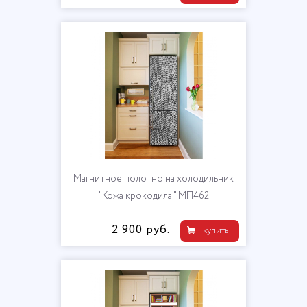
Магнитное полотно на холодильник
"Кожа крокодила " МП462
2 900 руб.
купить