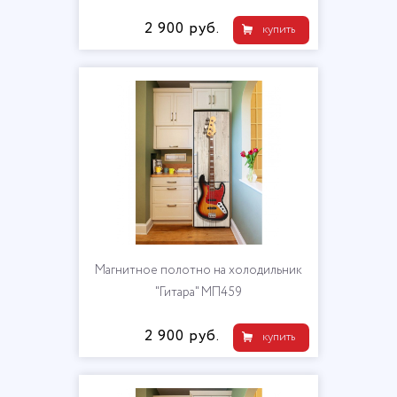
2 900 руб.
купить
Магнитное полотно на холодильник
"Гитара" МП459
2 900 руб.
купить