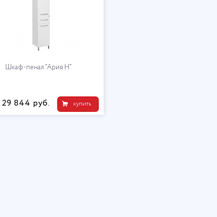
Шкаф-пенал "Ария Н"
29 844 руб.
купить