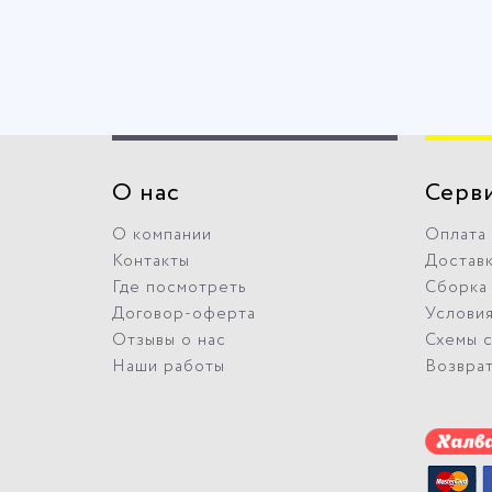
О нас
Серв
О компании
Оплата
Контакты
Достав
Где посмотреть
Сборка
Договор-оферта
Условия
Отзывы о нас
Схемы 
Наши работы
Возвра