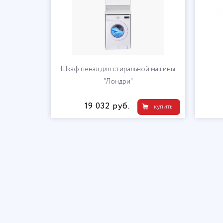
Шкаф пенал для стиральной машины
"Лондри"
19 032 руб.
купить