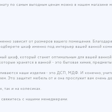
афы напольные
нату по самым выгодным ценам можно в нашем магазине 
ненно зависит от размеров вашего помещения. Благодаря
 подберете шкаф именно под интерьер вашей ванной комн
ый шкаф, который станет оптимальным для вашей ванной.
оторые хранятся в ванной - это бытовая химия, предметы 
ливаются наши изделия - это ДСП, МДФ. И конечно, учитыв
ем. Это защитит мебель от и она прослужит вам очень до
, так и на колесиках.
 свяжитесь с нашими менеджерами.