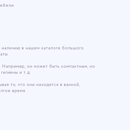
мебели.
 наличию в нашем каталоге большого
аты.
 Например, он может быть компактным, но
гигиены и т.д.
ая то, что они находятся в ванной,
лгое время.