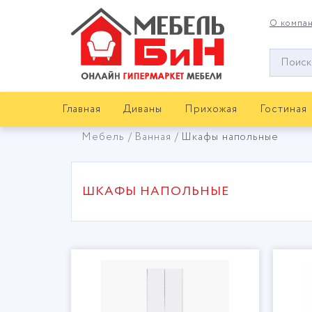
О компа
Окно
поиска
мебели
Главная
Диваны
Прихожая
Гостиная
Мебель
Ванная
Шкафы напольные
ШКАФЫ НАПОЛЬНЫЕ