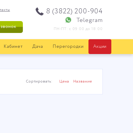
8 (3822) 200-904
такты
Telegram
 звонок
ПН-ПТ: с 09:00 до 18:00
Кабинет
Дача
Перегородки
Акции
Сортировать:
Цена
Название