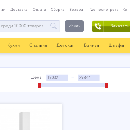
нии
Доставка
Оплата
Сборка
Возврат
Где посмотреть
Кон
Заказать
Искать
Кухни
Спальня
Детская
Ванная
Шкафы
Цена
—