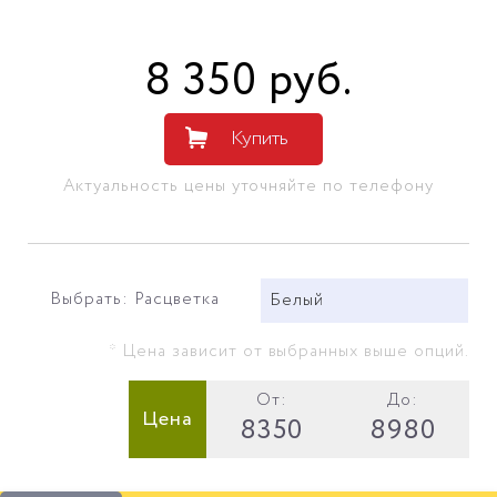
8 350
руб
.
Купить
Актуальность цены уточняйте по телефону
Выбрать: Расцветка
Белый
* Цена зависит от выбранных выше опций.
От:
До:
Цена
8350
8980