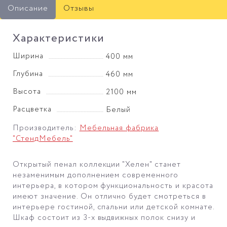
Описание
Отзывы
Характеристики
Ширина
400 мм
Глубина
460 мм
Высота
2100 мм
Расцветка
Белый
Производитель:
Мебельная фабрика
"СтендМебель"
Открытый пенал коллекции "Хелен" станет
незаменимым дополнением современного
интерьера, в котором функциональность и красота
имеют значение. Он отлично будет смотреться в
интерьере гостиной, спальни или детской комнате.
Шкаф состоит из 3-х выдвижных полок снизу и