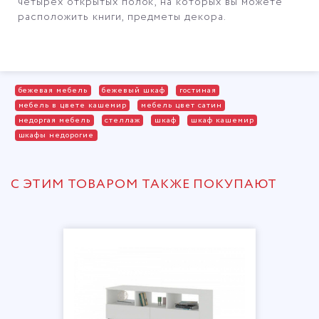
четырех открытых полок, на которых вы можете
расположить книги, предметы декора.
бежевая мебель
бежевый шкаф
гостиная
мебель в цвете кашемир
мебель цвет сатин
недоргая мебель
стеллаж
шкаф
шкаф кашемир
шкафы недорогие
С ЭТИМ ТОВАРОМ ТАКЖЕ ПОКУПАЮТ