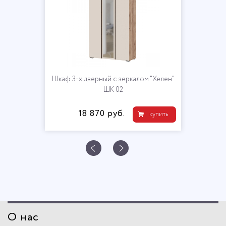
Шкаф 3-х дверный с зеркалом "Хелен"
ШК 02
18 870 руб.
купить
О нас