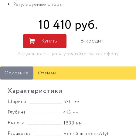
Регулируемые опоры
10 410
руб
.
Купить
В кредит
Актуальность цены уточняйте по телефону
Описание
Отзывы
Характеристики
Ширина
530 мм
Глубина
415 мм
Высота
1838 мм
Расцветка
Белый шагрень/Дуб