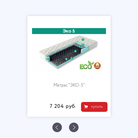
Матрас "ЭКО-5"
7 204 руб.
купить