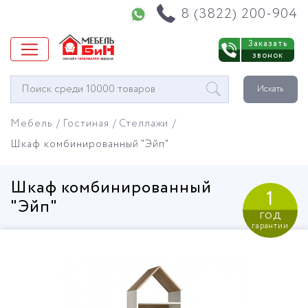
Напишите нам в WhatsApp
8 (3822) 200-904
Заказать
звонок
Окно
Искать
поиска
мебели
Мебель
Гостиная
Стеллажи
Шкаф комбинированный "Эйп"
Шкаф комбинированный
1
"Эйп"
год
гарантии