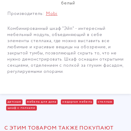
белый
Производитель:
Mobi
Комбинированный шкаф "Эйп" - интересный
мебельный модуль, объединяющий в себе
элементы стеллажа, где можно выставить все
любимые и красивые вещицы на обозрение, и
закрытой тумбы, позволяющей скрыть то, что не
нужно демонстрировать. Шкаф оснащен открытыми
секциями, отделением с полкой за глухим фасадом,
регулируемыми опорами.
детская
мебель для дома
недоргая мебель
стеллаж
шкаф с полками
С ЭТИМ ТОВАРОМ ТАКЖЕ ПОКУПАЮТ