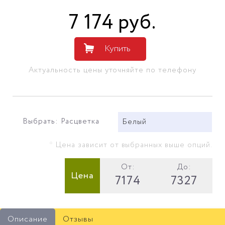
7 174
руб
.
Купить
Актуальность цены уточняйте по телефону
Выбрать: Расцветка
Белый
* Цена зависит от выбранных выше опций.
От:
До:
Цена
7174
7327
Описание
Отзывы