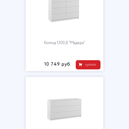
Комод 1200,8 "Мадера"
10 749 руб.
купить