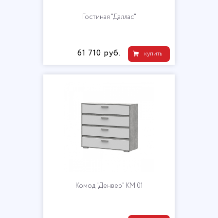
Гостиная "Даллас"
61 710 руб.
купить
Комод "Денвер" КМ 01