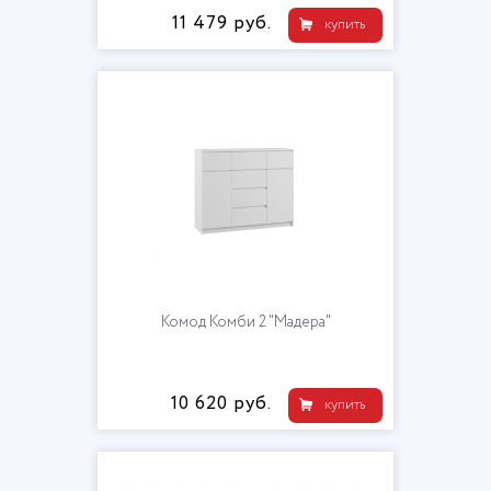
11 479 руб.
купить
Комод Комби 2 "Мадера"
10 620 руб.
купить