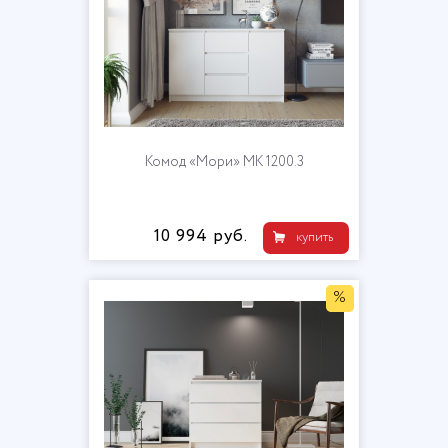
Комод «Мори» МК 1200.3
10 994 руб.
купить
%