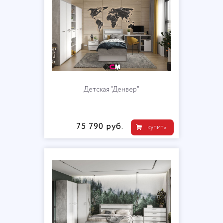
Детская "Денвер"
75 790 руб.
купить