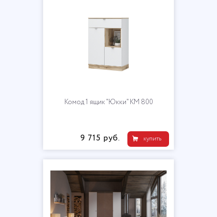
Комод 1 ящик "Юкки" КМ 800
9 715 руб.
купить