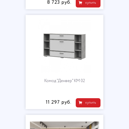
8 723 руб.
купить
Комод "Денвер" КМ 02
11 297 руб.
купить