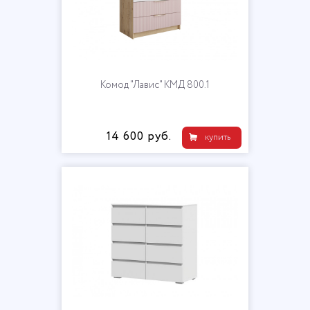
Комод "Лавис" КМД 800.1
14 600 руб.
купить