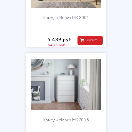
Комод «Мори» МК 800.1
5 489 руб.
купить
6402 руб.
Комод «Мори» МК 700.5