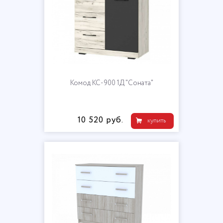
Комод КС-900 1Д "Соната"
10 520 руб.
купить