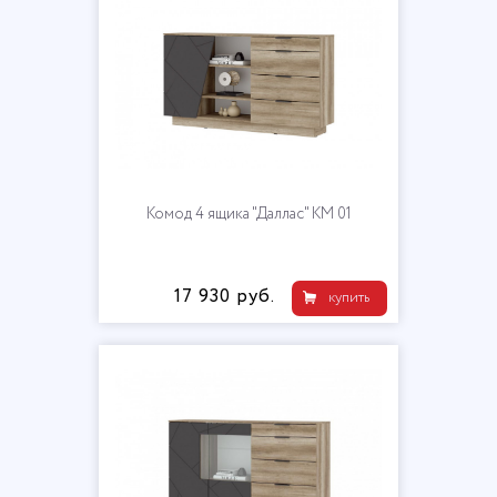
Комод 4 ящика "Даллас" КМ 01
17 930 руб.
купить