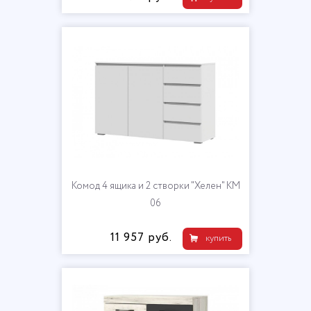
Комод 4 ящика и 2 створки "Хелен" КМ
06
11 957 руб.
купить