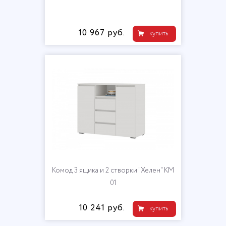
10 967 руб.
купить
Комод 3 ящика и 2 створки "Хелен" КМ
01
10 241 руб.
купить