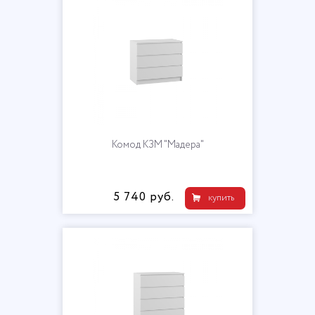
Комод КЗМ "Мадера"
5 740 руб.
купить