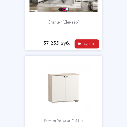
Спальня "Денвер"
57 255 руб.
купить
Комод "Бостон" 13.115