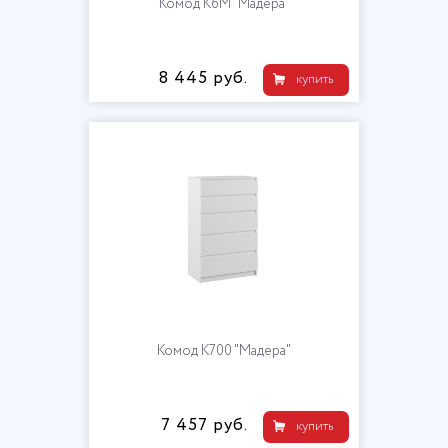
Комод К6М "Мадера"
8 445 руб.
купить
Комод К700 "Мадера"
7 457 руб.
купить