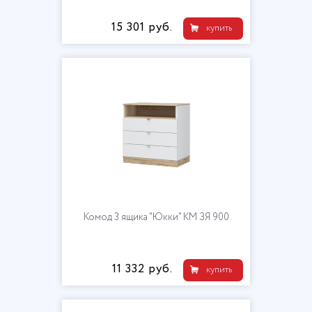
15 301 руб.
купить
Комод 3 ящика "Юкки" КМ ЗЯ 900
11 332 руб.
купить