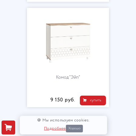
Комод "Эйп"
9 150 руб.
купить
🍪 Мы используем cookies.
Подробнее
Хорошо