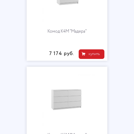
Комод К4М "Мадера"
7 174 руб.
купить