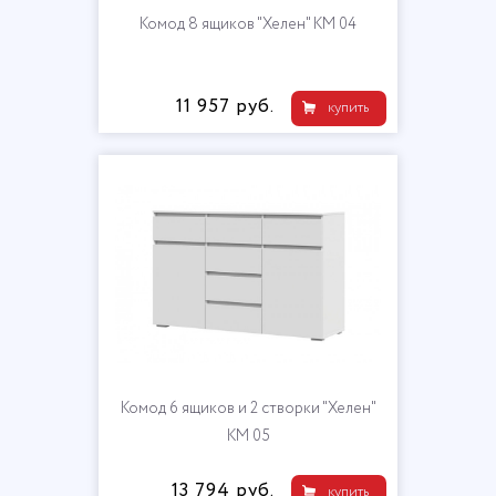
Комод 8 ящиков "Хелен" КМ 04
11 957 руб.
купить
Комод 6 ящиков и 2 створки "Хелен"
КМ 05
13 794 руб.
купить