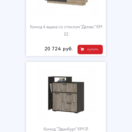
Комод 4 ящика со стеклом "Даллас" КМ
02
20 724 руб.
купить
Комод "Эдинбург" КМ 01