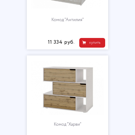
Комод "Антилия"
11 334 руб.
купить
Комод "Харви"