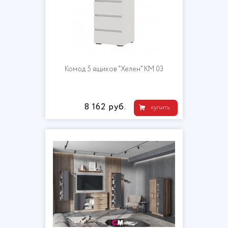
Комод 5 ящиков "Хелен" КМ 03
8 162 руб.
купить