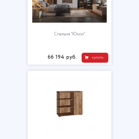
Спальня "Юкки"
66 194 руб.
купить