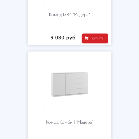
Комод 1384 "Мадера"
9 080 руб.
купить
Комод Комби 1 "Мадера"