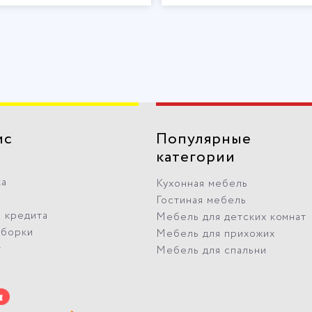
ис
Популярные
категории
ка
Кухонная мебель
Гостиная мебель
 кредита
Мебель для детских комнат
сборки
Мебель для прихожих
т
Мебель для спальни