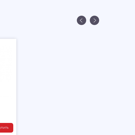
упить