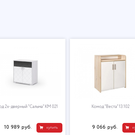
д 2х-дверный "Сальма" КМ 021
Комод "Веста" 13.102
10 989 руб.
9 066 руб.
купить
к