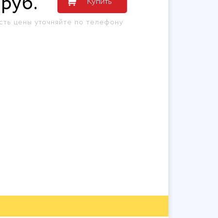
руб
.
Купить
сть цены уточняйте по телефону