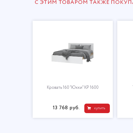
С ЭТИМ ТОВАРОМ ТАКЖЕ ПОКУ
 КМ ЗЯ 900
Кровать 160 "Юкки" КР 1600
13 768 руб.
купить
купить