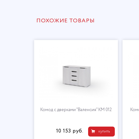
ПОХОЖИЕ ТОВАРЫ
Комод с дверками "Валенсия" КМ 012
Комо
10 153 руб.
купить