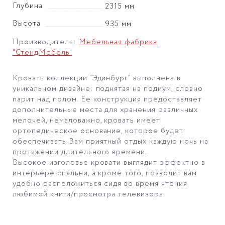
Глубина
2315 мм
Высота
935 мм
Производитель:
Мебельная фабрика
"СтендМебель"
Кровать коллекции "Эдинбург" выполнена в
уникальном дизайне: поднятая на подиум, словно
парит над полом. Ее конструкция предоставляет
дополнительные места для хранения различных
мелочей, немаловажно, кровать имеет
ортопедическое основание, которое будет
обеспечивать Вам приятный отдых каждую ночь на
протяжении длительного времени.
Высокое изголовье кровати выглядит эффектно в
интерьере спальни, а кроме того, позволит вам
удобно расположиться сидя во время чтения
любимой книги/просмотра телевизора.