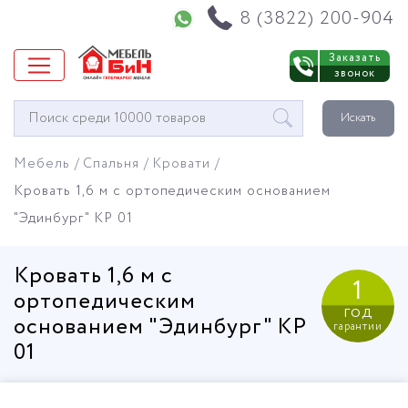
Напишите нам в WhatsApp
8 (3822) 200-904
Заказать
звонок
Окно
Искать
поиска
мебели
Мебель
Спальня
Кровати
Кровать 1,6 м с ортопедическим основанием
"Эдинбург" КР 01
Кровать 1,6 м с
1
ортопедическим
год
основанием "Эдинбург" КР
гарантии
01