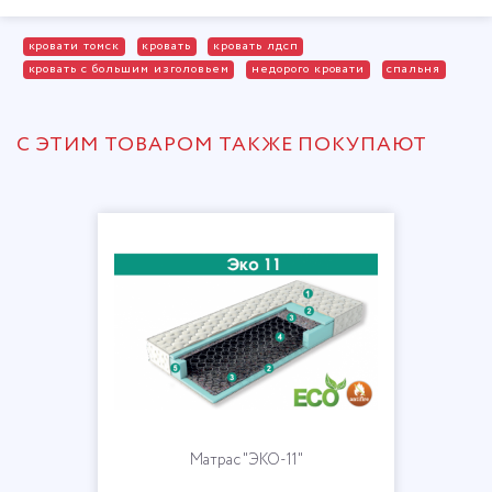
кровати томск
кровать
кровать лдсп
кровать с большим изголовьем
недорого кровати
спальня
С ЭТИМ ТОВАРОМ ТАКЖЕ ПОКУПАЮТ
Матрас "ЭКО-11"