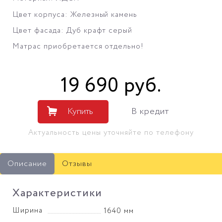
Цвет корпуса: Железный камень
Цвет фасада: Дуб крафт серый
Матрас приобретается отдельно!
19 690
руб
.
Купить
В кредит
Актуальность цены уточняйте по телефону
Описание
Отзывы
Характеристики
Ширина
1640 мм