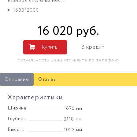
Размеры спальных мест:
1600*2000
16 020
руб
.
Купить
В кредит
Актуальность цены уточняйте по телефону
Описание
Отзывы
Характеристики
Ширина
1676 мм
Глубина
2118 мм
Высота
1022 мм