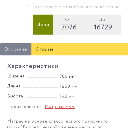
* Цена зависит от выбранных выше опций.
От:
До:
Цена
7076
16729
Описание
Отзывы
Характеристики
Ширина
700 мм
Длина
1860 мм
Высота
190 мм
Производитель:
Матрасы ЕКБ
Матрас на основе классического пружинного
блока "Bonnell" низкой степени жесткости.