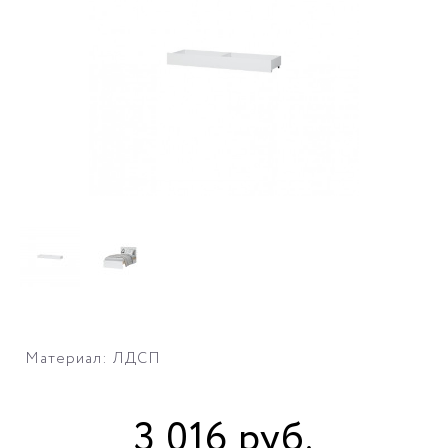
Материал: ЛДСП
3 016
руб
.