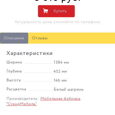
Купить
Актуальность цены уточняйте по телефону
Описание
Отзывы
Характеристики
Ширина
1384 мм
Глубина
452 мм
Высота
146 мм
Расцветка
Белый шагрень
Производитель:
Мебельная фабрика
"СтендМебель"