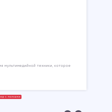
ия мультимедийной техники, которое
зор с полками