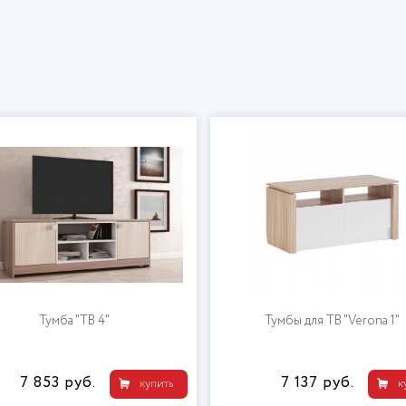
Тумба "ТВ 4"
Тумбы для ТВ "Verona 1"
7 853 руб.
7 137 руб.
купить
к