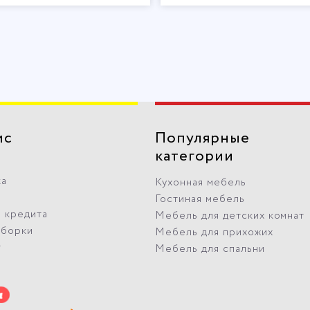
ис
Популярные
категории
ка
Кухонная мебель
Гостиная мебель
 кредита
Мебель для детских комнат
сборки
Мебель для прихожих
т
Мебель для спальни