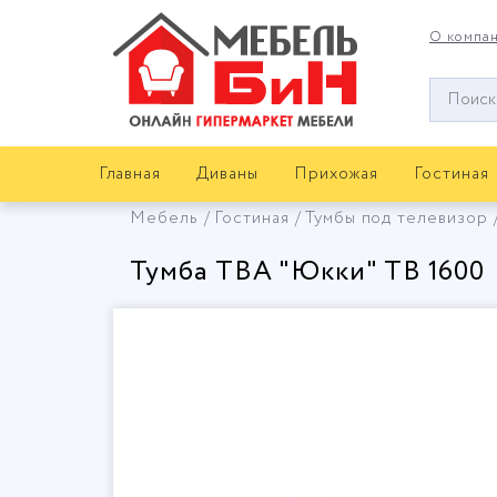
О компа
Окно
поиска
мебели
Главная
Диваны
Прихожая
Гостиная
Мебель
Гостиная
Тумбы под телевизор
Тумба ТВА "Юкки" ТВ 1600