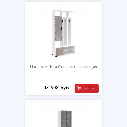
Прихожая "Бриз" центральная секция
13 608 руб.
купить