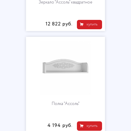
Зеркало "Ассоль" квадратное
12 822 руб.
купить
Полка "Ассоль"
4 194 руб.
купить