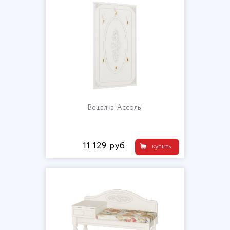
Вешалка "Ассоль"
11 129 руб.
купить