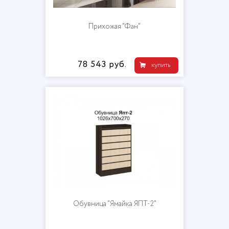
​Прихожая "Фан​"
78 543 руб.
купить
Обувница "Ямайка ЯПТ-2"