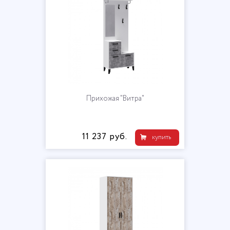
Прихожая "Витра"
11 237 руб.
купить