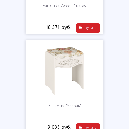
Банкетка "Ассоль" малая
18 371 руб.
купить
Банкетка "Ассоль"
9 033 руб.
купить