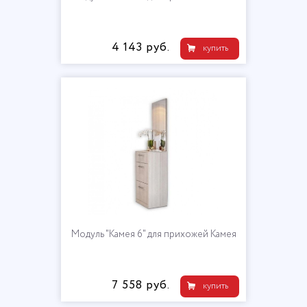
4 143 руб.
купить
Модуль "Камея 6" для прихожей Камея
7 558 руб.
купить