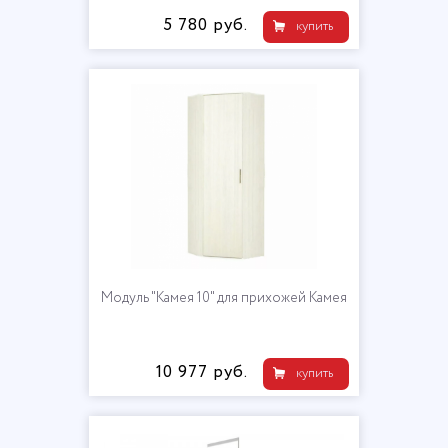
5 780 руб.
купить
Модуль "Камея 10" для прихожей Камея
10 977 руб.
купить