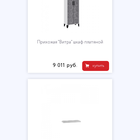
Прихожая "Витра" шкаф платяной
9 011 руб.
купить