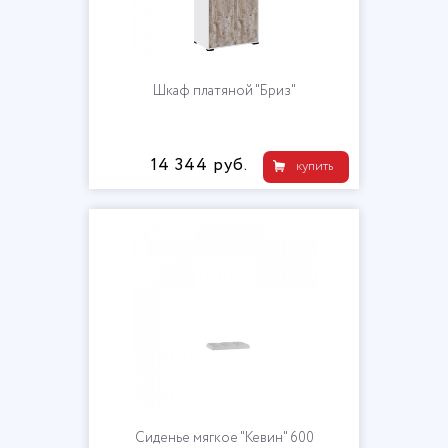
Шкаф платяной "Бриз"
14 344 руб.
купить
Сиденье мягкое "Кевин" 600