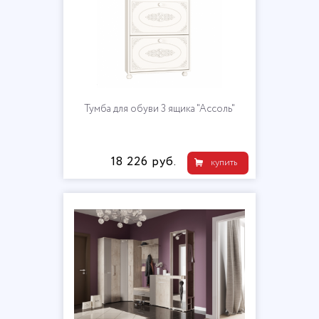
Тумба для обуви 3 ящика "Ассоль"
18 226 руб.
купить