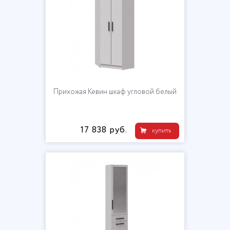
Прихожая Кевин шкаф угловой белый
17 838 руб.
купить