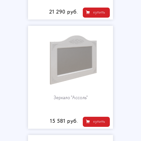
21 290 руб.
купить
Зеркало "Ассоль"
15 581 руб.
купить