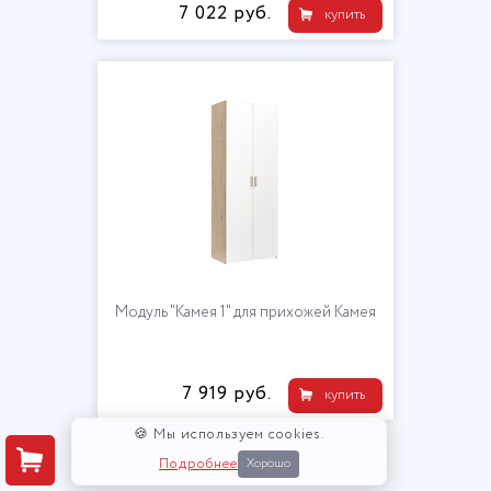
7 022 руб.
купить
Модуль "Камея 1" для прихожей Камея
7 919 руб.
купить
🍪 Мы используем cookies.
Подробнее
Хорошо