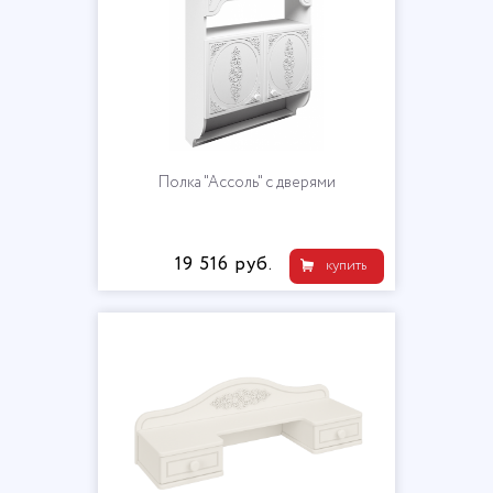
Полка "Ассоль" с дверями
19 516 руб.
купить