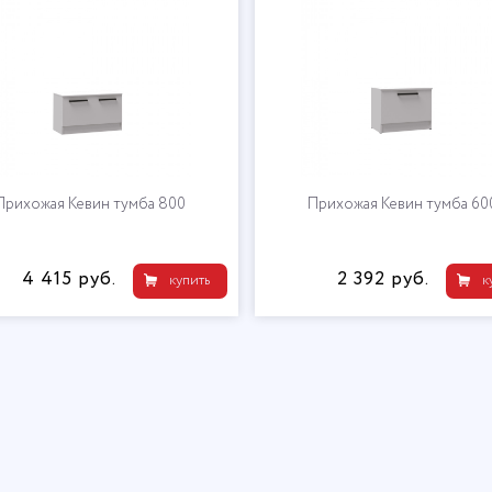
Прихожая Кевин тумба 800
Прихожая Кевин тумба 60
4 415 руб.
2 392 руб.
купить
к