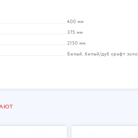
400 мм
375 мм
2150 мм
Белый, белый/дуб крафт зол
ПАЮТ