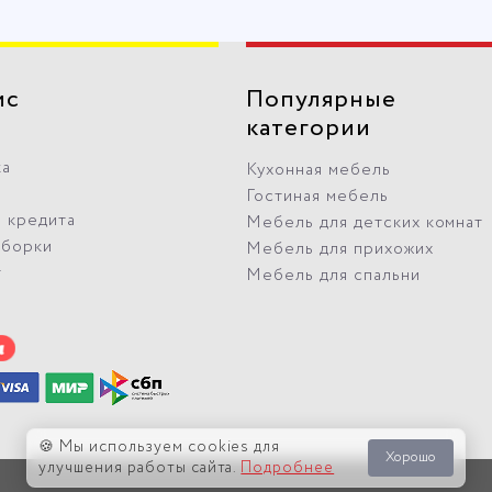
ис
Популярные
категории
ка
Кухонная мебель
Гостиная мебель
 кредита
Мебель для детских комнат
сборки
Мебель для прихожих
т
Мебель для спальни
🍪 Мы используем cookies для
Хорошо
улучшения работы сайта.
Подробнее