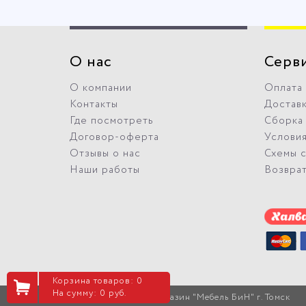
О нас
Серв
О компании
Оплата
Контакты
Достав
Где посмотреть
Сборка
Договор-оферта
Условия
Отзывы о нас
Схемы 
Наши работы
Возвра
Корзина товаров: 0
На сумму: 0 руб.
© 2026 Интернет-магазин "Мебель БиН" г. Томск