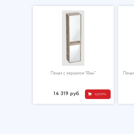
Пенал с зеркалом "Фан"
Пенал
14 319 руб.
купить