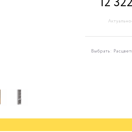
12 32
Актуально
Выбрать: Расцвет