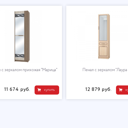
 с зеркалом прихожая "Марица"
Пенал с зеркалом "Лаура
11 674 руб.
12 879 руб.
купить
к