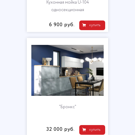
Кухонная мойка U-104
односекционная
6 900 руб.
купить
"Бронкс"
32 000 руб.
купить