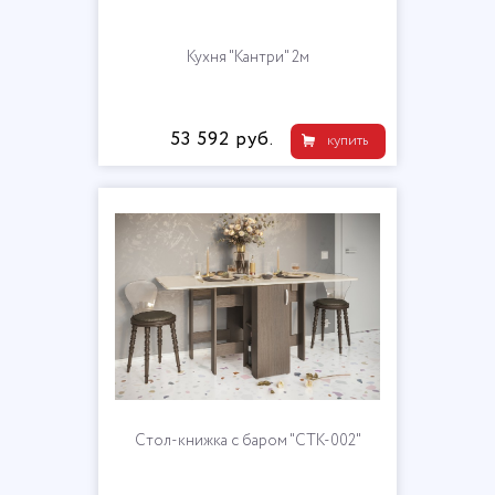
Кухня "Кантри" 2м
53 592 руб.
купить
Cтол-книжка с баром "СТК-002"