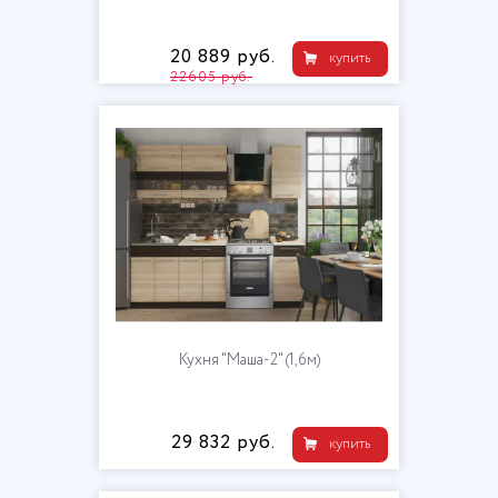
20 889 руб.
купить
22605 руб.
Кухня "Маша-2" (1,6м)
29 832 руб.
купить