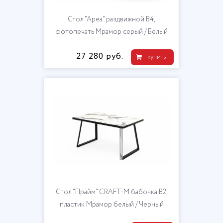
Стол "Ареа" раздвижной В4,
фотопечать Мрамор серый / Белый
27 280 руб.
купить
Стол "Прайм" CRAFT-М бабочка В2,
пластик Мрамор белый / Черный