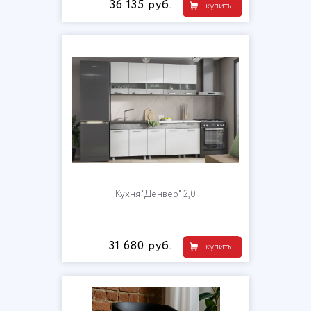
36 135 руб.
купить
Кухня "Денвер" 2,0
31 680 руб.
купить