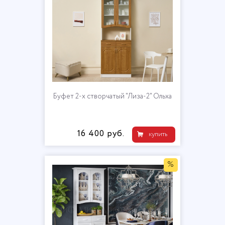
Буфет 2-х створчатый "Лиза-2" Ольха
16 400 руб.
купить
%