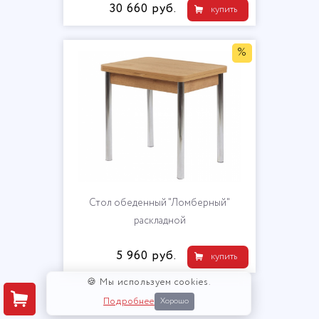
30 660 руб.
купить
%
Стол обеденный "Ломберный"
раскладной
5 960 руб.
купить
🍪 Мы используем cookies.
Подробнее
Хорошо