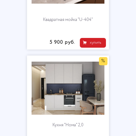
Квадратная мойка "U-404"
5 900 руб.
купить
%
Кухня "Нома" 2,0