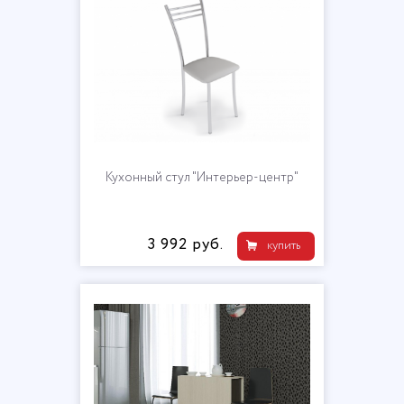
Кухонный стул "Интерьер-центр"
3 992 руб.
купить