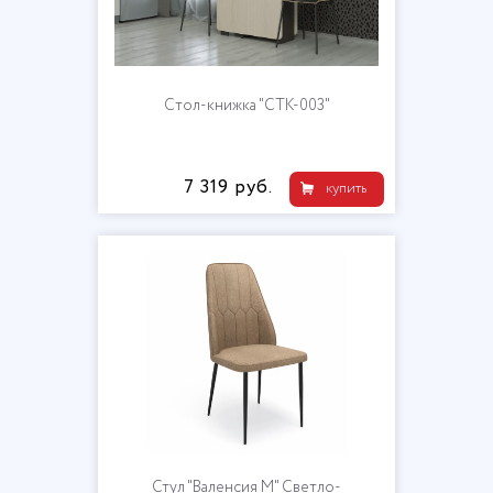
Cтол-книжка "СТК-003"
7 319 руб.
купить
Стул "Валенсия М" Светло-