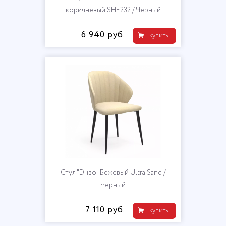
коричневый SHE232 / Черный
6 940 руб.
купить
Стул "Энзо" Бежевый Ultra Sand /
Черный
7 110 руб.
купить