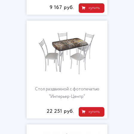
9 167 руб.
купить
Cтол раздвижной с фотопечатью
"Интерьер-Центр"
22 251 руб.
купить