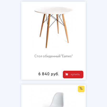
Стол обеденный "Eames"
6 840 руб.
купить
%