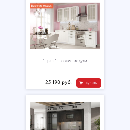
"Прага" высокие модули
25 190 руб.
купить