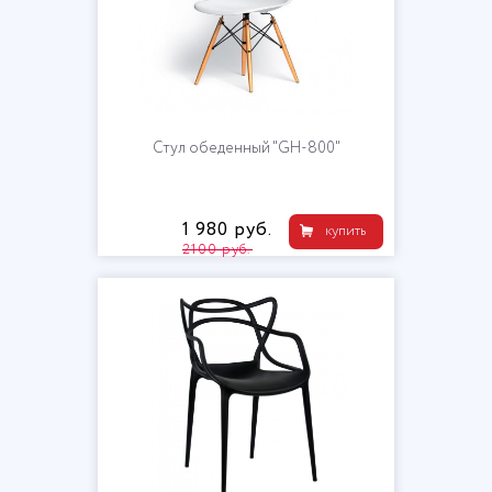
Стул обеденный "GH-800"
1 980 руб.
купить
2100 руб.