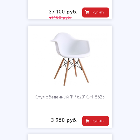
37 100 руб.
купить
41400 руб.
Стул обеденный "PP 620" GH-8525
3 950 руб.
купить