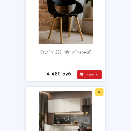
Стул "N-222 Infinity" черный
4 480 руб.
купить
%