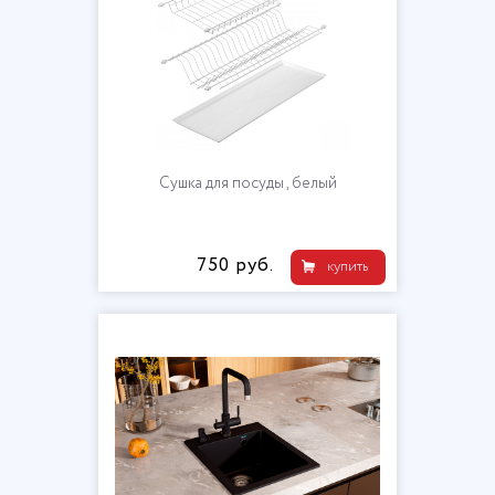
Сушка для посуды , белый
750 руб.
купить