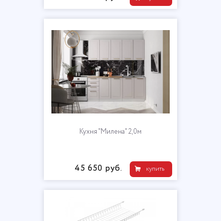
Кухня "Милена" 2,0м
45 650 руб.
купить