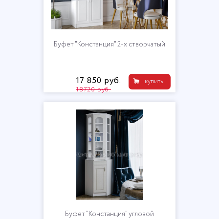
Буфет "Констанция" 2-х створчатый
17 850 руб.
купить
18720 руб.
Буфет "Констанция" угловой