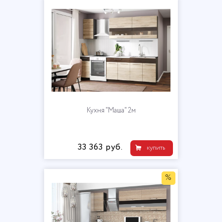
Кухня "Маша" 2м
33 363 руб.
купить
%