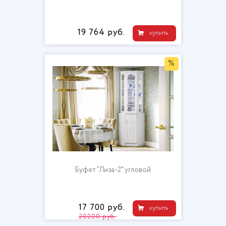
19 764 руб.
купить
%
Буфет "Лиза-2" угловой
17 700 руб.
купить
20200 руб.