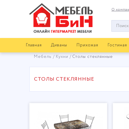
О компа
Окно
поиска
мебели
Главная
Диваны
Прихожая
Гостиная
Мебель
Кухни
Столы стеклянные
СТОЛЫ СТЕКЛЯННЫЕ