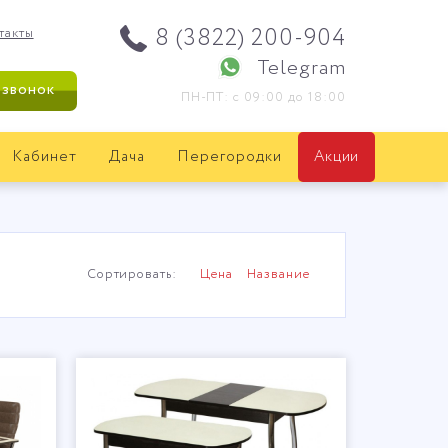
8 (3822) 200-904
такты
Telegram
 звонок
ПН-ПТ: с 09:00 до 18:00
Кабинет
Дача
Перегородки
Акции
Сортировать:
Цена
Название