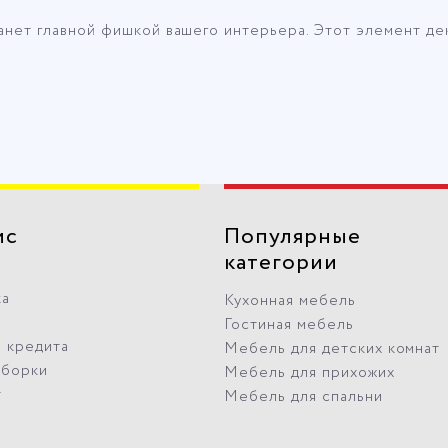
анет главной фишкой вашего интерьера. Этот элемент дек
ис
Популярные
категории
ка
Кухонная мебель
Гостиная мебель
 кредита
Мебель для детских комнат
сборки
Мебель для прихожих
т
Мебель для спальни