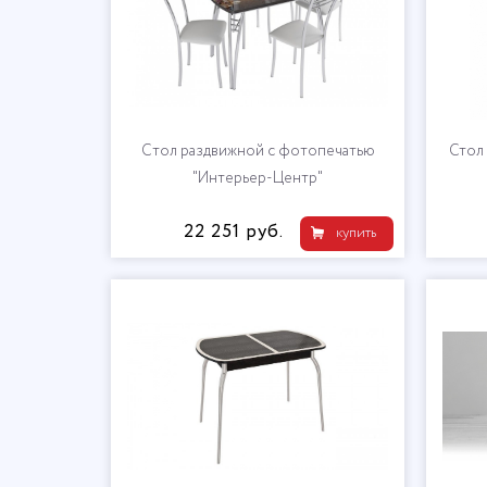
Cтол раздвижной с фотопечатью
Стол
"Интерьер-Центр"
22 251 руб.
купить