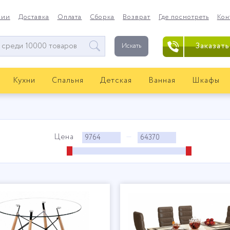
нии
Доставка
Оплата
Сборка
Возврат
Где посмотреть
Кон
Заказать
Искать
Кухни
Спальня
Детская
Ванная
Шкафы
Цена
—