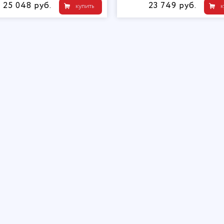
25 048 руб.
23 749 руб.
купить
к