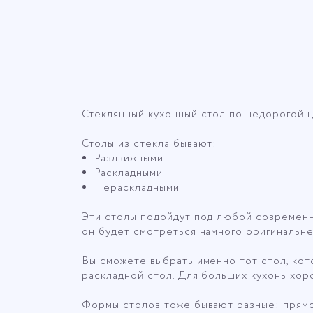
Описание для категории Сто
Стеклянный кухонный стол по недорогой 
Столы из стекла бывают:
Раздвижными
Раскладными
Нераскладными
Эти столы подойдут под любой современны
он будет смотреться намного оригинальне
Вы сможете выбрать именно тот стол, кот
раскладной стол. Для больших кухонь хор
Формы столов тоже бывают разные: прямоу