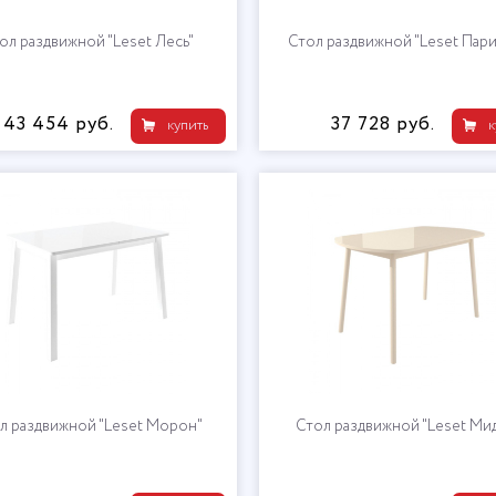
ол раздвижной "Leset Лесь"
Стол раздвижной "Leset Пари
43 454 руб.
37 728 руб.
купить
к
л раздвижной "Leset Морон"
Стол раздвижной "Leset Ми