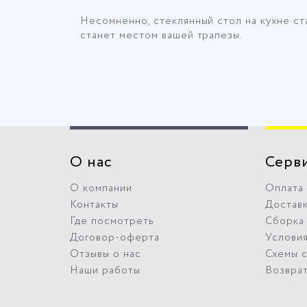
Несомненно, стеклянный стол на кухне ст
станет местом вашей трапезы.
О нас
Серв
О компании
Оплата
Контакты
Достав
Где посмотреть
Сборка
Договор-оферта
Условия
Отзывы о нас
Схемы 
Наши работы
Возвра