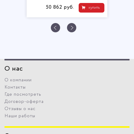
50 862 руб.
купить
О нас
О компании
Контакты
Где посмотреть
Договор-оферта
Отзывы о нас
Наши работы