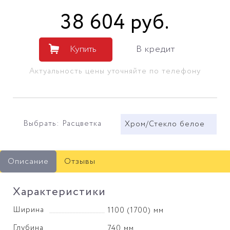
38 604
руб
.
Купить
В кредит
Актуальность цены уточняйте по телефону
Выбрать: Расцветка
Хром/Стекло белое
Описание
Отзывы
Характеристики
Ширина
1100 (1700) мм
Глубина
740 мм