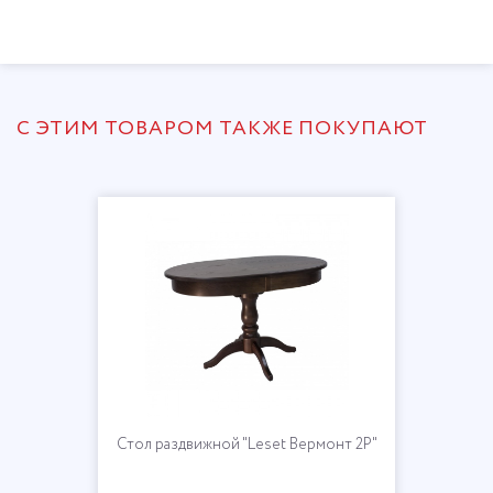
С ЭТИМ ТОВАРОМ ТАКЖЕ ПОКУПАЮТ
Стол раздвижной "Leset Вермонт 2Р"