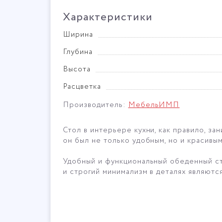
Характеристики
Ширина
Глубина
Высота
Расцветка
Производитель:
МебельИМП
Стол в интерьере кухни, как правило, з
он был не только удобным, но и красивым
Удобный и функциональный обеденный с
и строгий минимализм в деталях являютс