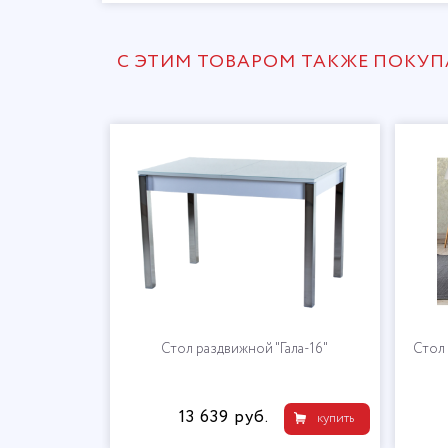
С ЭТИМ ТОВАРОМ ТАКЖЕ ПОКУ
Стол раздвижной "Гала-16"
Стол 
13 639 руб.
купить