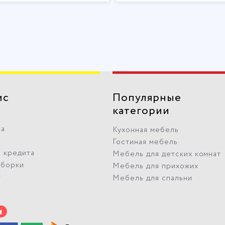
ис
Популярные
категории
ка
Кухонная мебель
Гостиная мебель
 кредита
Мебель для детских комнат
сборки
Мебель для прихожих
т
Мебель для спальни