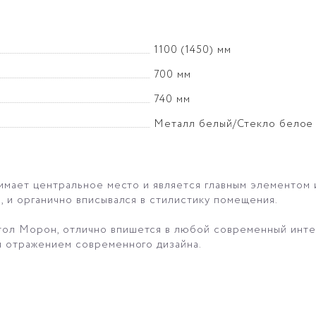
1100 (1450) мм
700 мм
740 мм
Металл белый/Стекло белое
анимает центральное место и является главным элементом
, и органично вписывался в стилистику помещения.
тол Морон, отлично впишется в любой современный инте
я отражением современного дизайна.