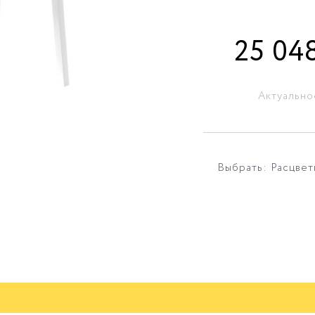
25 04
Актуально
Выбрать: Расцвет