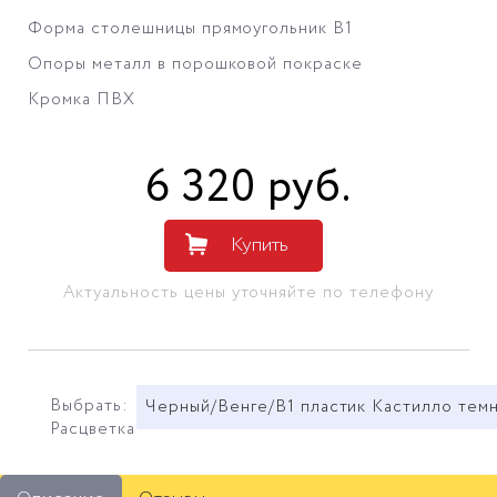
Форма столешницы прямоугольник В1
Опоры металл в порошковой покраске
Кромка ПВХ
6 320
руб
.
Купить
Актуальность цены уточняйте по телефону
Выбрать:
Черный/Венге/В1 пластик Кастилло тем
Расцветка