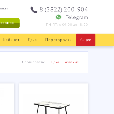
8 (3822) 200-904
такты
Telegram
 звонок
ПН-ПТ: с 09:00 до 18:00
Кабинет
Дача
Перегородки
Акции
Сортировать:
Цена
Название