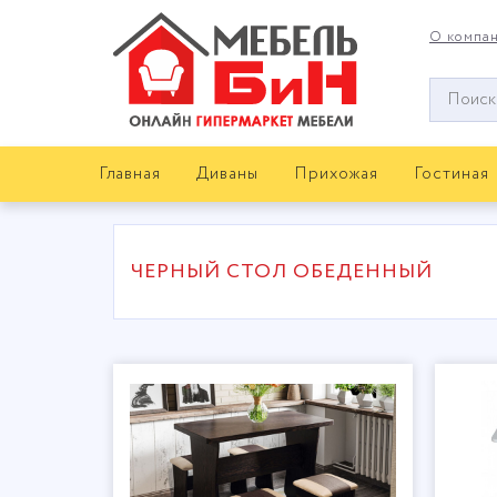
О компа
Окно
поиска
мебели
Главная
Диваны
Прихожая
Гостиная
ЧЕРНЫЙ СТОЛ ОБЕДЕННЫЙ