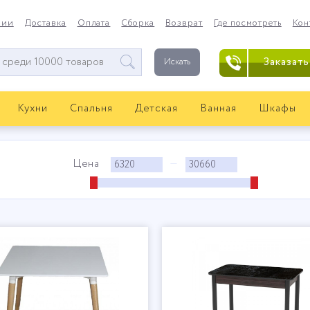
нии
Доставка
Оплата
Сборка
Возврат
Где посмотреть
Кон
Заказать
Искать
Кухни
Спальня
Детская
Ванная
Шкафы
Цена
—