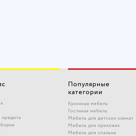
ис
Популярные
категории
ка
Кухонная мебель
Гостиная мебель
 кредита
Мебель для детских комнат
сборки
Мебель для прихожих
т
Мебель для спальни