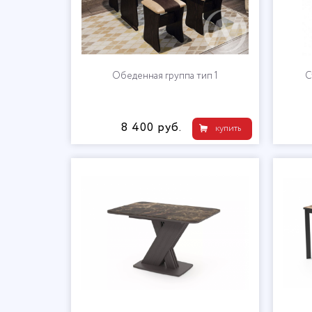
Обеденная группа тип 1
С
8 400 руб.
купить