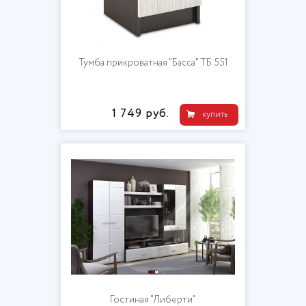
Тумба прикроватная "Басса" ТБ 551
1 749 руб.
купить
Гостиная "Либерти"