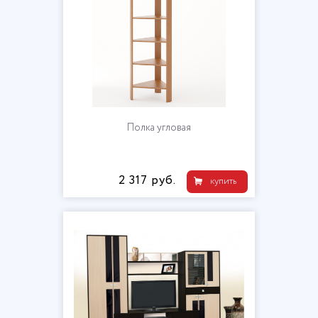
Полка угловая
2 317 руб.
купить