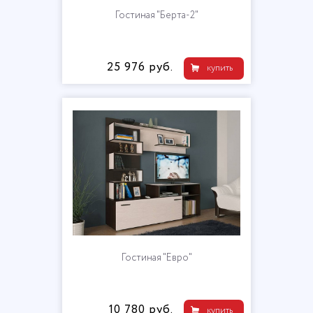
Гостиная "Берта-2"
25 976 руб.
купить
Гостиная "Евро"
10 780 руб.
купить