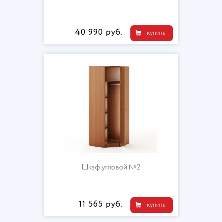
40 990 руб.
купить
Шкаф угловой №2
11 565 руб.
купить