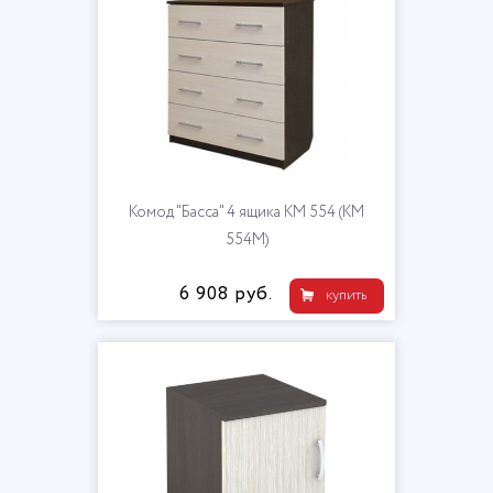
Комод "Басса" 4 ящика КМ 554 (КМ
554М)
6 908 руб.
купить