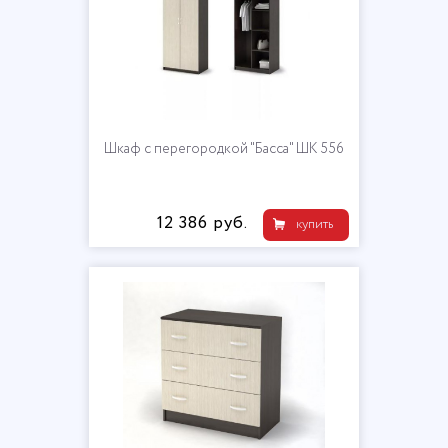
Шкаф с перегородкой "Басса" ШК 556
12 386 руб.
купить