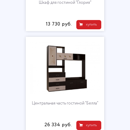
Шкаф для гостиной "Глория"
13 730 руб.
купить
Центральная часть гостиной "Белла"
26 334 руб.
купить