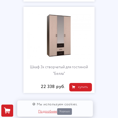
Шкаф 3х створчатый для гостиной
"Белла"
22 338 руб.
купить
🍪 Мы используем cookies.
Подробнее
Хорошо