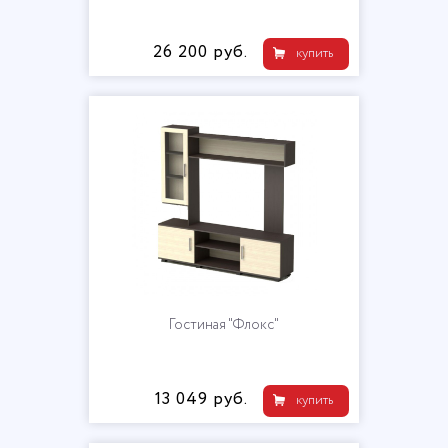
26 200 руб.
купить
Гостиная "Флокс"
13 049 руб.
купить