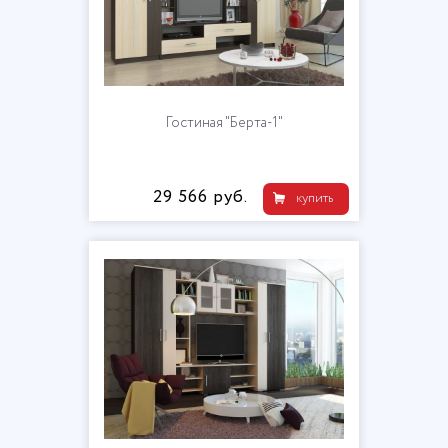
Гостиная "Берта-1"
29 566 руб.
купить