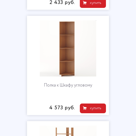
2 433 руб.
купить
Полка к Шкафу угловому
4 573 руб.
купить