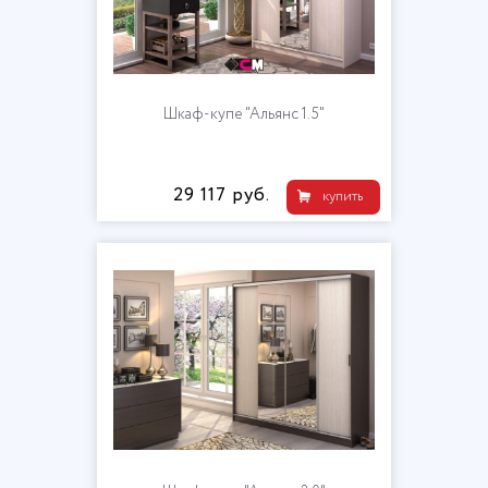
Шкаф-купе "Альянс 1.5"
29 117 руб.
купить