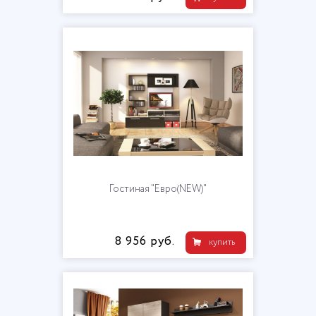
Гостиная "Евро(NEW)"
8 956 руб.
купить