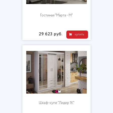
Гостиная "Марта - М"
29 623 руб.
купить
Шкаф-купе "Лидер 1К"