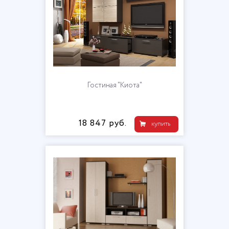
Гостиная "Киота"
18 847 руб.
купить