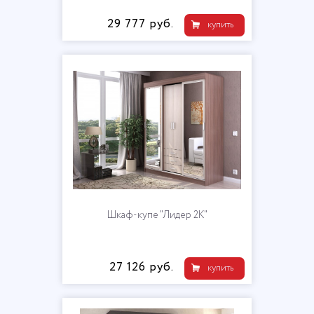
29 777 руб.
купить
Шкаф-купе "Лидер 2К"
27 126 руб.
купить