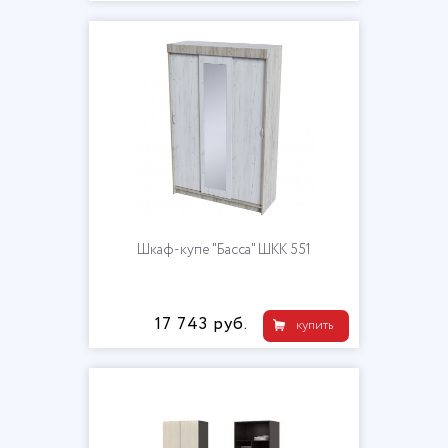
Шкаф-купе "Басса" ШКК 551
17 743 руб.
купить