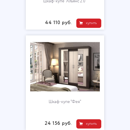
Шкаф-купе "Альянс 2.0"
44 110 руб.
купить
Шкаф-купе "Фея"
24 156 руб.
купить