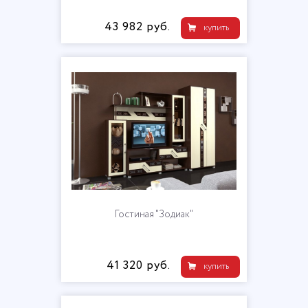
43 982 руб.
купить
Гостиная "Зодиак"
41 320 руб.
купить