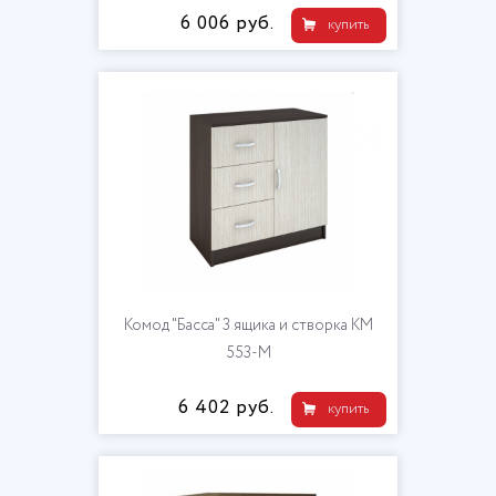
6 006 руб.
купить
Комод "Басса" 3 ящика и створка КМ
553-М
6 402 руб.
купить