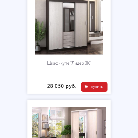
Шкаф-купе "Лидер 3К"
28 050 руб.
купить