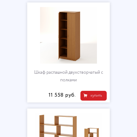
Шкаф распашной двухстворчатый с
полками
11 558 руб.
купить