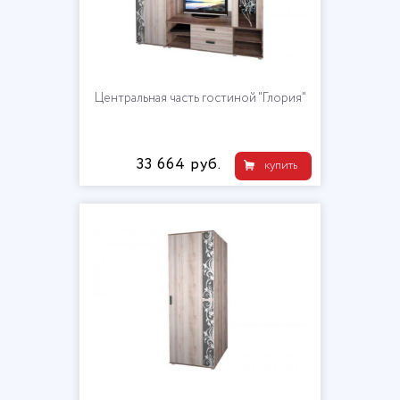
Центральная часть гостиной "Глория"
33 664 руб.
купить