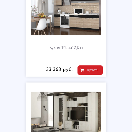
Кухня "Маша" 2,0 м
33 363 руб.
купить