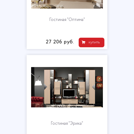
Гостиная "Оптима"
27 206 руб.
купить
Гостиная "Эрика"