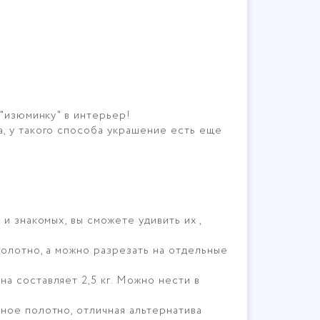
 "изюминку" в интерьер!
, у такого способа украшение есть еще
и знакомых, вы сможете удивить их ,
полотно, а можно разрезать на отдельные
а составляет 2,5 кг. Можно нести в
ное полотно, отличная альтернатива