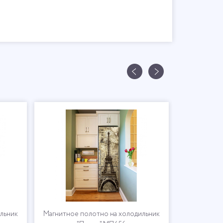
льник
Магнитное полотно на холодильник
Магнитное 