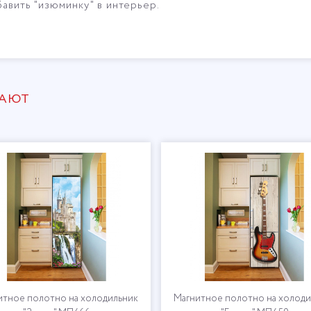
авить "изюминку" в интерьер.
ПАЮТ
итное полотно на холодильник
Магнитное полотно на холоди