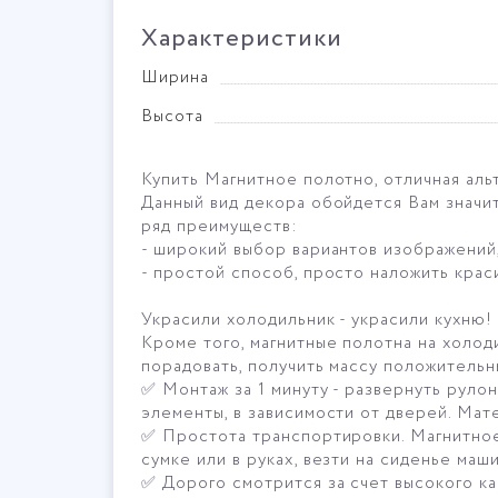
Характеристики
Ширина
Высота
Купить Магнитное полотно, отличная аль
Данный вид декора обойдется Вам значит
ряд преимуществ:
- широкий выбор вариантов изображений
- простой способ, просто наложить кра
Украсили холодильник - украсили кухню!
Кроме того, магнитные полотна на холоди
порадовать, получить массу положительн
✅ Монтаж за 1 минуту - развернуть руло
элементы, в зависимости от дверей. Мат
✅ Простота транспортировки. Магнитное 
сумке или в руках, везти на сиденье маш
✅ Дорого смотрится за счет высокого ка