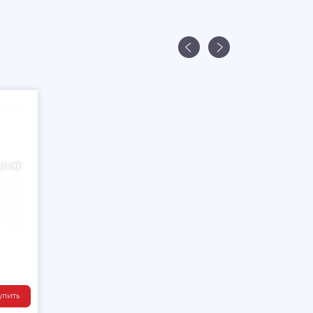
упить