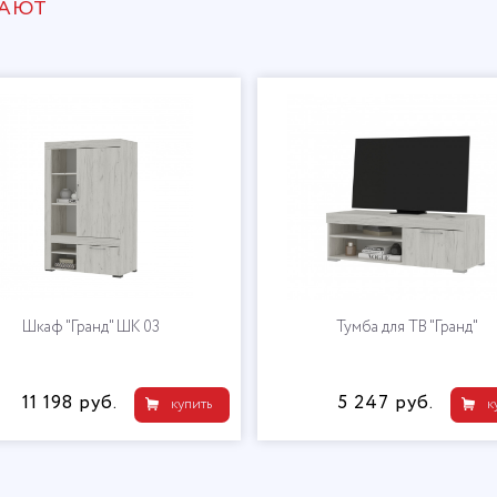
ПАЮТ
Шкаф "Гранд" ШК 03
Тумба для ТВ "Гранд"
11 198 руб.
5 247 руб.
купить
к