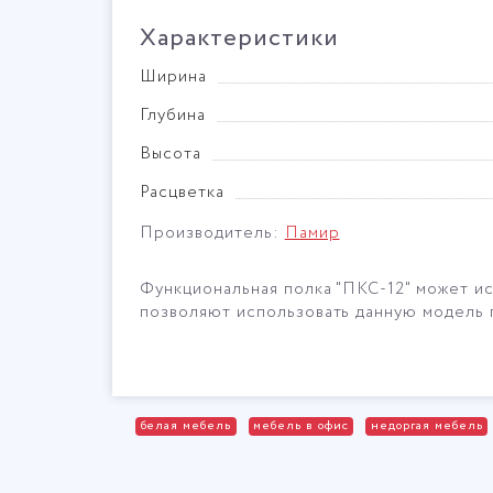
Характеристики
Ширина
Глубина
Высота
Расцветка
Производитель:
Памир
Функциональная полка "ПКС-12" может исп
позволяют использовать данную модель 
белая мебель
мебель в офис
недоргая мебель