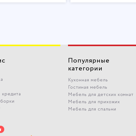
ис
Популярные
категории
ка
Кухонная мебель
Гостиная мебель
 кредита
Мебель для детских комнат
сборки
Мебель для прихожих
т
Мебель для спальни