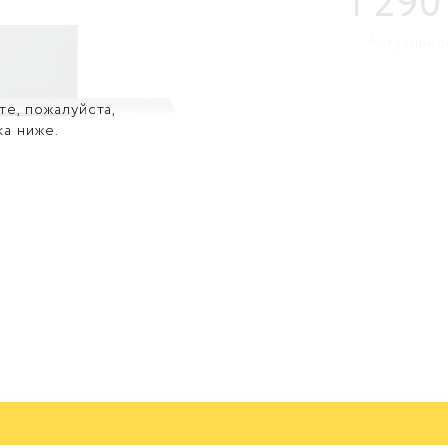
1 290
Актуально
те, пожалуйста,
ка ниже.