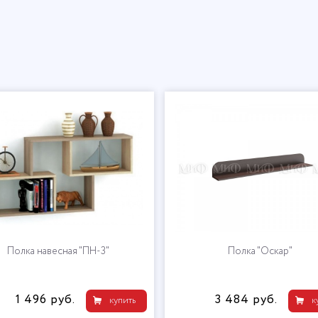
Полка навесная "ПН-3"
Полка "Оскар"
1 496 руб.
3 484 руб.
купить
к