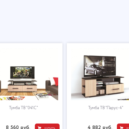
Тумба ТВ "041С"
Тумба ТВ "Парус-4"
8 560 руб.
4 882 руб.
купить
к