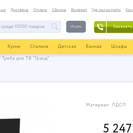
нии
Доставка
Оплата
Сборка
Возврат
Где посмотреть
Кон
Заказать
Искать
Кухни
Спальня
Детская
Ванная
Шкафы
Тумба для ТВ "Гранд"
Материал: ЛДСП
5 247