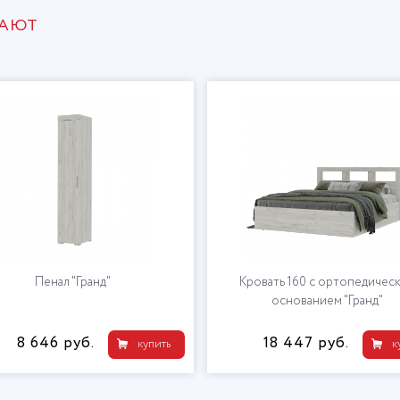
ПАЮТ
Пенал "Гранд"
Кровать 160 с ортопедичес
основанием "Гранд"
8 646 руб.
18 447 руб.
купить
к