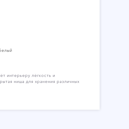
белый
аёт интерьеру лёгкость и
рытая ниша для хранения различных