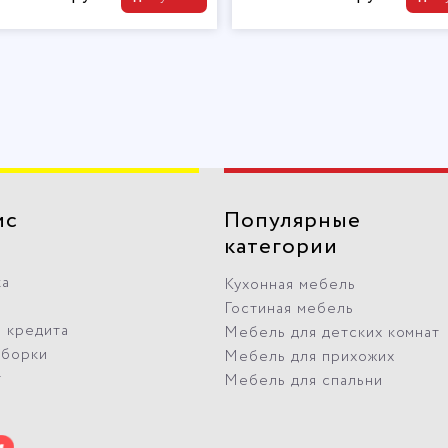
ис
Популярные
категории
ка
Кухонная мебель
Гостиная мебель
 кредита
Мебель для детских комнат
сборки
Мебель для прихожих
т
Мебель для спальни