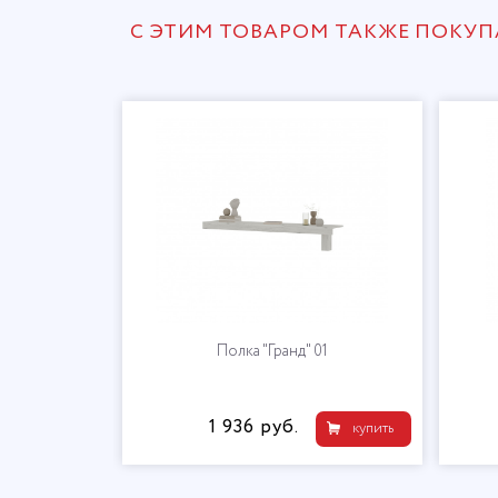
С ЭТИМ ТОВАРОМ ТАКЖЕ ПОКУ
Гранд"
Полка "Гранд" 01
1 936 руб.
купить
купить