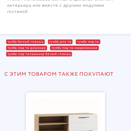
интерьера или вместе с другими модулями
гостиной .
тумба белый глянец
тумба для тв
тумба под тв
тумба под тв длинная
тумба под тв современная
тумба под телевизор белый глянец
С ЭТИМ ТОВАРОМ ТАКЖЕ ПОКУПАЮТ