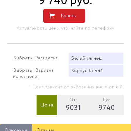
9 740
руб
.
Купить
Актуальность цены уточняйте по телефону
Выбрать: Расцветка
Белый глянец
Выбрать: Вариант
Корпус белый
исполнения
* Цена зависит от выбранных выше опций.
От:
До:
Цена
9031
9740
Описание
Отзывы