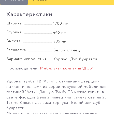
Характеристики
Ширина
1700 мм
Глубина
445 мм
Высота
385 мм
Расцветка
Белый глянец
Вариант исполнения
Корпус: Дуб бунратти
Производитель:
Мебельная компания "ДСВ"
Удобная тумба ТВ "Асти" с откидными дверцами,
ящиком и полками из серии модульной мебели для
гостиной "Асти". Данную Тумбу ТВ можно купить в
цвете фасадов Белый глянец или Камень светлый .
Так же бывает два вида корпуса: Белый или Дуб
бунратти
Может использоваться как отдельный элемент