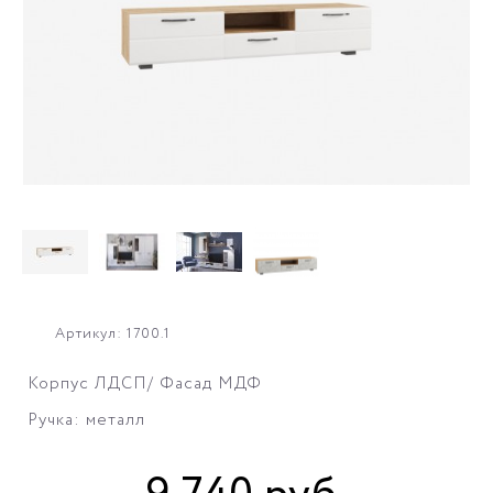
Артикул: 1700.1
Корпус ЛДСП/ Фасад МДФ
Ручка: металл