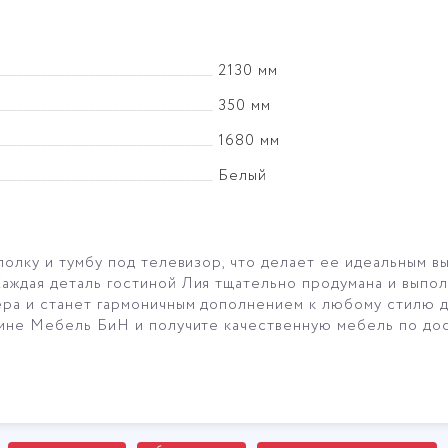
2130 мм
350 мм
1680 мм
Белый
полку и тумбу под телевизор, что делает ее идеальным в
аждая деталь гостиной Лия тщательно продумана и выпол
ра и станет гармоничным дополнением к любому стилю д
зине Мебель БиН и получите качественную мебель по до