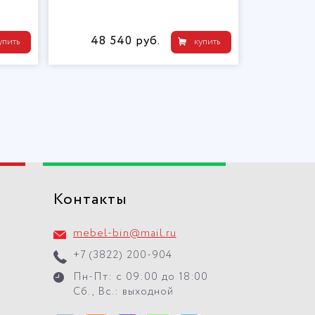
48 540 руб.
упить
купить
Контакты
mebel-bin@mail.ru
+7 (3822) 200-904
Пн-Пт: с 09:00 до 18:00
Сб., Вс.: выходной