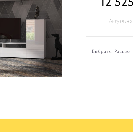
12 52
Актуально
Выбрать: Расцвет