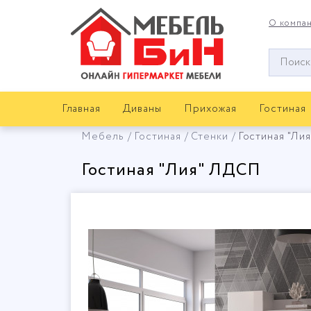
О компа
Окно
поиска
мебели
Главная
Диваны
Прихожая
Гостиная
Мебель
Гостиная
Стенки
Гостиная "Ли
Гостиная "Лия" ЛДСП