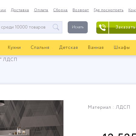
нии
Доставка
Оплата
Сборка
Возврат
Где посмотреть
Кон
Заказать
Искать
Кухни
Спальня
Детская
Ванная
Шкафы
я" ЛДСП
Материал : ЛДСП