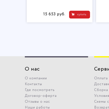
15 653 руб.
купить
О нас
Серв
О компании
Оплата
Контакты
Достав
Где посмотреть
Сборка
Договор-оферта
Условия
Отзывы о нас
Схемы 
Наши работы
Возвра