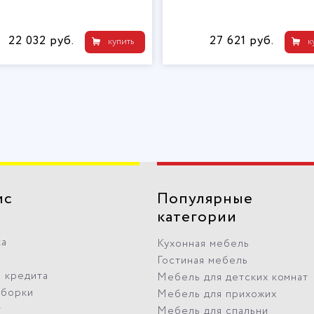
22 032 руб.
27 621 руб.
купить
к
ис
Популярные
категории
ка
Кухонная мебель
Гостиная мебель
 кредита
Мебель для детских комнат
сборки
Мебель для прихожих
т
Мебель для спальни