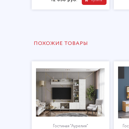
купить
ПОХОЖИЕ ТОВАРЫ
Гостиная "Аурелия"
Гос