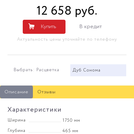
12 658
руб
.
Купить
В кредит
Актуальность цены уточняйте по телефону
Выбрать: Расцветка
Дуб Сонома
Описание
Отзывы
Характеристики
Ширина
1750 мм
Глубина
465 мм