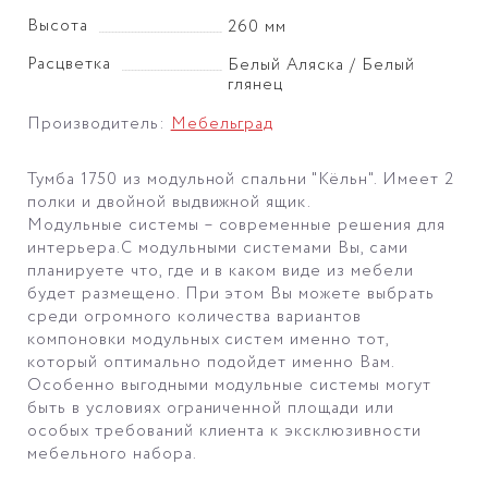
Высота
260 мм
Расцветка
Белый Аляска / Белый
глянец
Производитель:
Мебельград
Тумба 1750 из модульной спальни "Кёльн". Имеет 2
полки и двойной выдвижной ящик.
Модульные системы – современные решения для
интерьера.С модульными системами Вы, сами
планируете что, где и в каком виде из мебели
будет размещено. При этом Вы можете выбрать
среди огромного количества вариантов
компоновки модульных систем именно тот,
который оптимально подойдет именно Вам.
Особенно выгодными модульные системы могут
быть в условиях ограниченной площади или
особых требований клиента к эксклюзивности
мебельного набора.