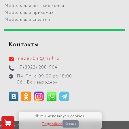
Мебель для детских комнат
Мебель для прихожих
Мебель для спальни
Контакты
mebel-bin@mail.ru
+7 (3822) 200-904
Пн-Пт: с 09:00 до 18:00
Сб., Вс.: выходной
🍪 Мы используем cookies.
Подробнее
Хорошо
© 2026 Интернет-магазин "Мебель БиН" г. Томск