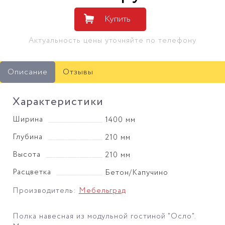
Купить
Актуальность цены уточняйте по телефону
Описание
Отзывы
Характеристики
Ширина
1400 мм
Глубина
210 мм
Высота
210 мм
Расцветка
Бетон/Капучино
Производитель:
Мебельград
Полка навесная из модульной гостиной "Осло".