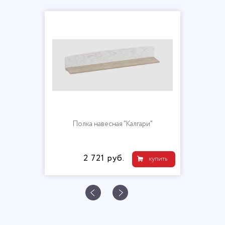
Полка навесная "Калгари"
2 721 руб.
купить