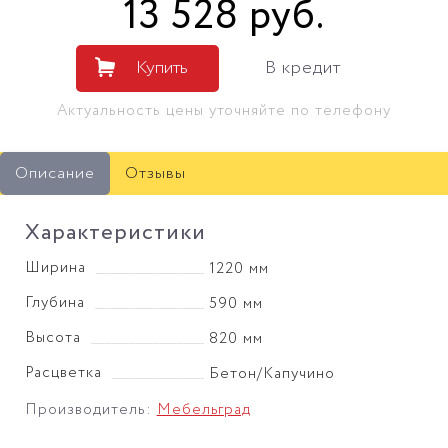
13 528
руб
.
Купить
В кредит
Актуальность цены уточняйте по телефону
Описание
Отзывы
Характеристики
Ширина
1220 мм
Глубина
590 мм
Высота
820 мм
Расцветка
Бетон/Капучино
Производитель:
Мебельград