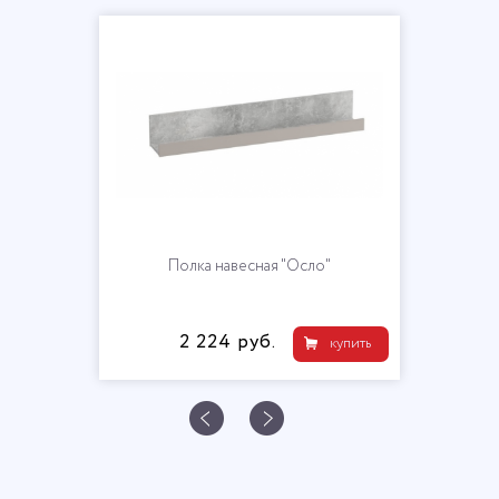
Полка навесная "Осло"
2 224 руб.
купить