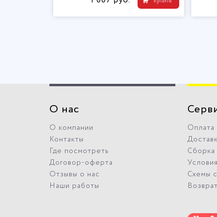
1 007 руб.
купить
О нас
Серв
О компании
Оплата
Контакты
Достав
Где посмотреть
Сборка
Договор-оферта
Условия
Отзывы о нас
Схемы 
Наши работы
Возвра