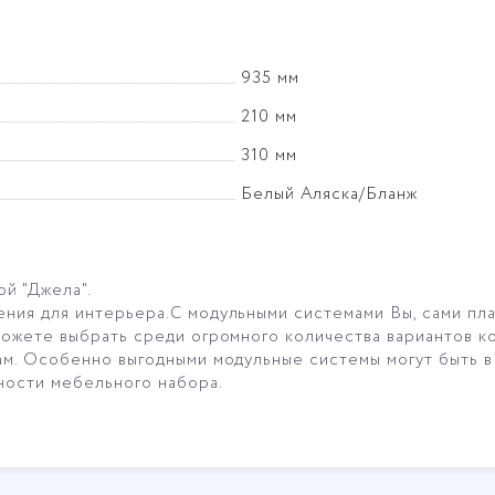
935 мм
210 мм
310 мм
Белый Аляска/Бланж
й "Джела".
я для интерьера.С модульными системами Вы, сами плани
ожете выбрать среди огромного количества вариантов к
м. Особенно выгодными модульные системы могут быть в
ности мебельного набора.