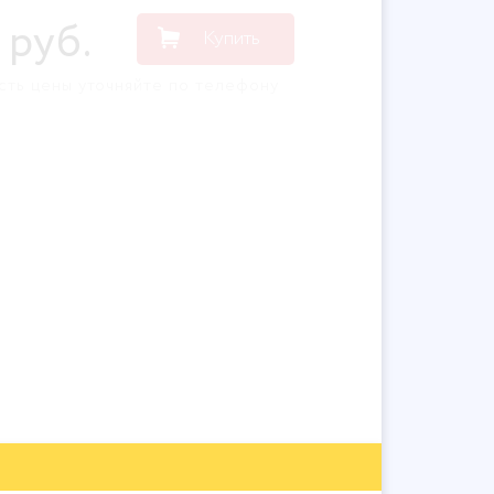
руб
.
Купить
сть цены уточняйте по телефону