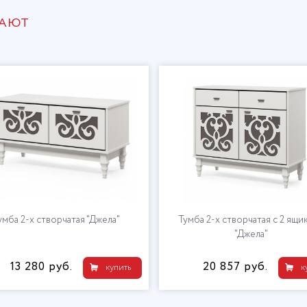
ПАЮТ
Тумба 2-х створчатая "Джела"
​Тумба 2-х створчатая с 2 ящи
"Джела"
13 280 руб.
20 857 руб.
купить
к