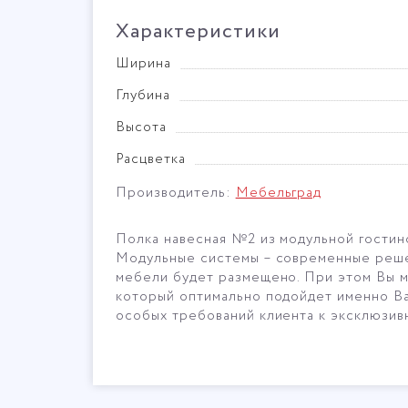
Характеристики
Ширина
Глубина
Высота
Расцветка
Производитель:
Мебельград
Полка навесная №2 из модульной гостино
Модульные системы – современные решени
мебели будет размещено. При этом Вы м
который оптимально подойдет именно Ва
особых требований клиента к эксклюзив