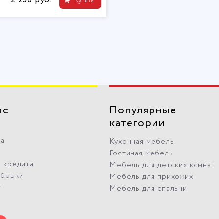
2 230 руб.
купить
ис
Популярные
категории
ка
Кухонная мебель
Гостиная мебель
 кредита
Мебель для детских комнат
сборки
Мебель для прихожих
т
Мебель для спальни