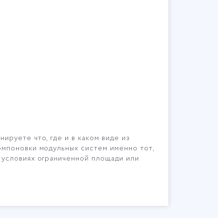
руете что, где и в каком виде из
омпоновки модульных систем именно тот,
 условиях ограниченной площади или