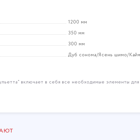
1200 мм
350 мм
300 мм
Дуб сонома/Ясень шимо/Кайм
льетта" включает в себя все необходимые элементы дл
ПАЮТ