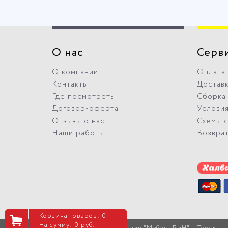
О нас
Серв
О компании
Оплата
Контакты
Достав
Где посмотреть
Сборка
Договор-оферта
Условия
Отзывы о нас
Схемы 
Наши работы
Возвра
Корзина товаров: 0
На сумму: 0 руб.