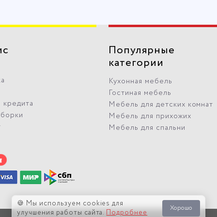
ис
Популярные
категории
ка
Кухонная мебель
Гостиная мебель
 кредита
Мебель для детских комнат
сборки
Мебель для прихожих
т
Мебель для спальни
🍪 Мы используем cookies для
Хорошо
улучшения работы сайта.
Подробнее