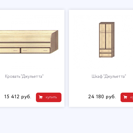
Кровать "Джульетта"
Шкаф "Джульетта"
15 412 руб.
24 180 руб.
купить
к