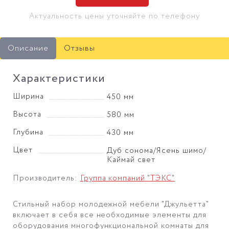
Актуальность цены уточняйте по телефону
Описание
Отзывы
Характеристики
Ширина
450 мм
Высота
580 мм
Глубина
430 мм
Цвет
Дуб сонома/Ясень шимо/
Каймай свет
Производитель:
Группа компаний "ТЭКС"
Стильный набор молодежной мебели "Джульетта"
включает в себя все необходимые элементы для
оборудования многофункциональной комнаты для