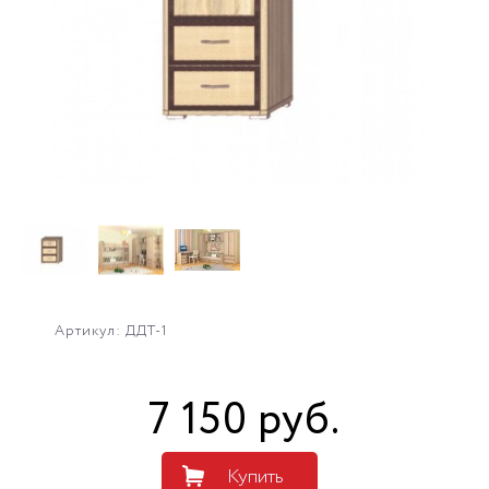
Артикул: ДДТ-1
7 150
руб
.
Купить