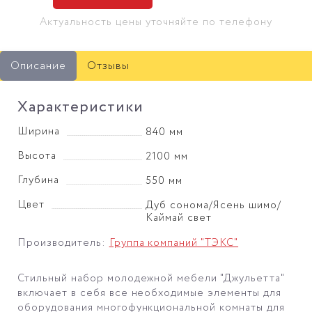
Актуальность цены уточняйте по телефону
Описание
Отзывы
Характеристики
Ширина
840 мм
Высота
2100 мм
Глубина
550 мм
Цвет
Дуб сонома/Ясень шимо/
Каймай свет
Производитель:
Группа компаний "ТЭКС"
Стильный набор молодежной мебели "Джульетта"
включает в себя все необходимые элементы для
оборудования многофункциональной комнаты для