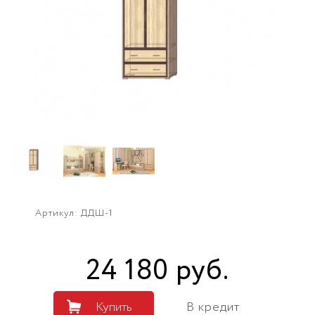
Артикул: ДДШ-1
24 180
руб
.
Купить
В кредит