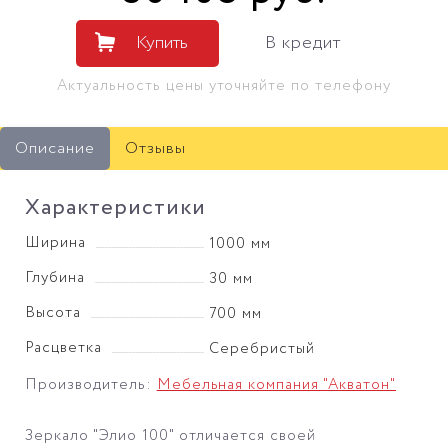
Купить
В кредит
Актуальность цены уточняйте по телефону
Описание
Отзывы
Характеристики
Ширина
1000 мм
Глубина
30 мм
Высота
700 мм
Расцветка
Серебристый
Производитель:
Мебельная компания "Акватон"
Зеркало "Элио 100" отличается своей