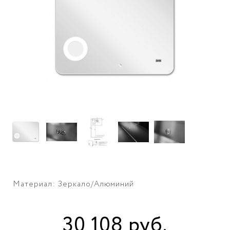
Материал: Зеркало/Алюминий
30 108
руб
.