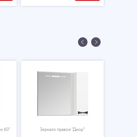
к 60"
Зеркало правое "Диор"