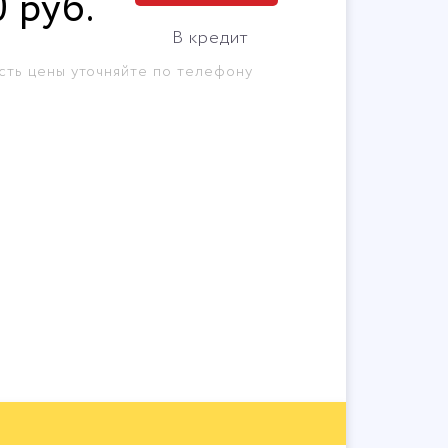
0
руб
.
В кредит
сть цены уточняйте по телефону