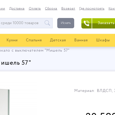
нии
Доставка
Оплата
Сборка
Возврат
Где посмотреть
Кон
Заказать
Искать
Кухни
Спальня
Детская
Ванная
Шкафы
ркало с выключателем "Мишель 57"
Мишель 57"
Материал: ВЛДСП, 