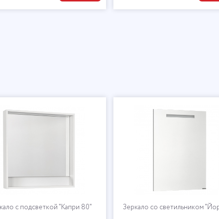
кало с подсветкой "Капри 80"
Зеркало со светильником "Йор