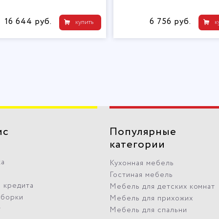
16 644 руб.
6 756 руб.
купить
к
ис
Популярные
категории
ка
Кухонная мебель
Гостиная мебель
 кредита
Мебель для детских комнат
сборки
Мебель для прихожих
т
Мебель для спальни