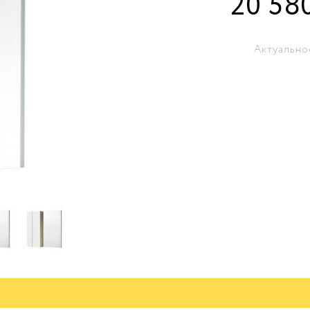
20 58
Актуально