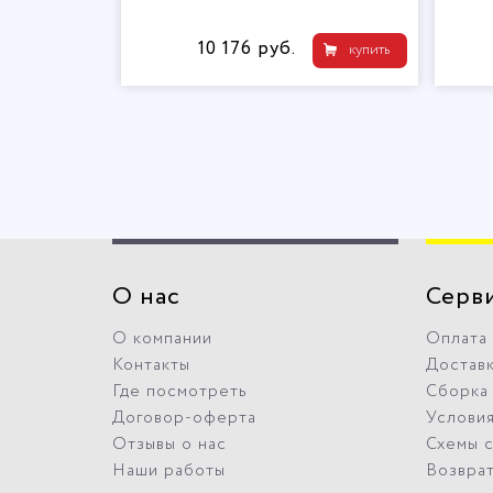
10 176 руб.
купить
О нас
Серв
О компании
Оплата
Контакты
Достав
Где посмотреть
Сборка
Договор-оферта
Условия
Отзывы о нас
Схемы 
Наши работы
Возвра