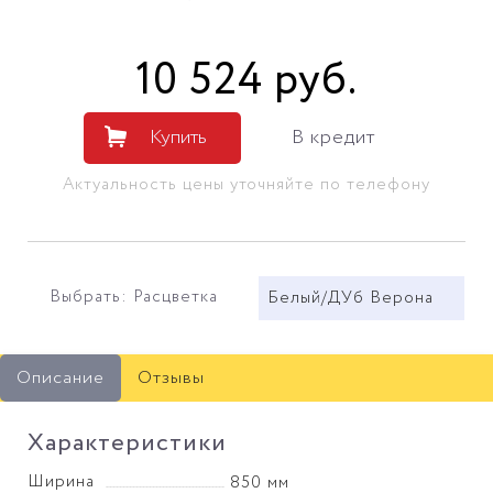
10 524
руб
.
Купить
В кредит
Актуальность цены уточняйте по телефону
Выбрать: Расцветка
Белый/ДУб Верона
Описание
Отзывы
Характеристики
Ширина
850 мм