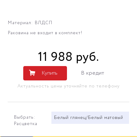
Материал: ВЛДСП
Раковина не входит в комплект!
11 988
руб
.
Купить
В кредит
Актуальность цены уточняйте по телефону
Выбрать:
Белый глянец/Белый матовый
Расцветка