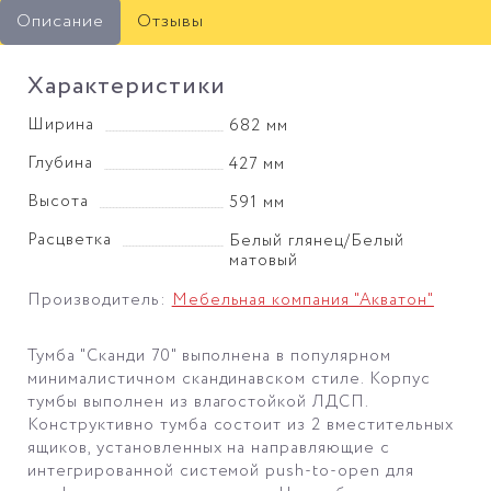
Описание
Отзывы
Характеристики
Ширина
682 мм
Глубина
427 мм
Высота
591 мм
Расцветка
Белый глянец/Белый
матовый
Производитель:
Мебельная компания "Акватон"
Тумба "Сканди 70" выполнена в популярном
минималистичном скандинавском стиле. Корпус
тумбы выполнен из влагостойкой ЛДСП.
Конструктивно тумба состоит из 2 вместительных
ящиков, установленных на направляющие с
интегрированной системой push-to-open для