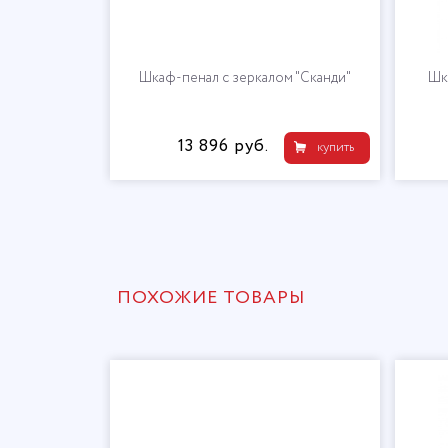
Шкаф-пенал с зеркалом "Сканди"
Шк
13 896 руб.
купить
ПОХОЖИЕ ТОВАРЫ