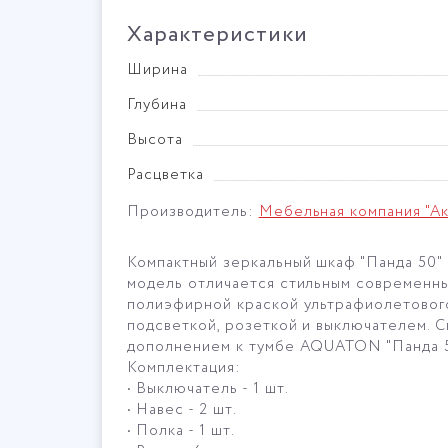
Характеристики
Ширина
Глубина
Высота
Расцветка
Производитель:
Мебельная компания "Ак
Компактный зеркальный шкаф "Панда 50"
модель отличается стильным современн
полиэфирной краской ультрафиолетового
подсветкой, розеткой и выключателем. С
дополнением к тумбе AQUATON "Панда 5
Комплектация:
• Выключатель - 1 шт.
• Навес - 2 шт.
• Полка - 1 шт.