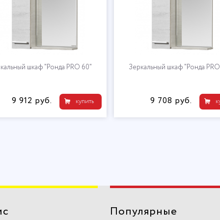
кальный шкаф "Ронда PRO 60"
Зеркальный шкаф "Ронда PRO
9 912 руб.
9 708 руб.
купить
к
ис
Популярные