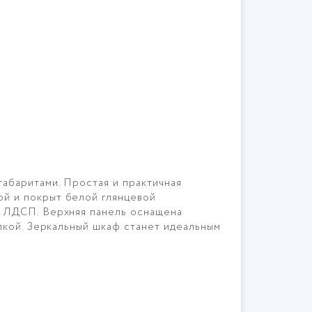
абаритами. Простая и практичная
й и покрыт белой глянцевой
й ЛДСП. Верхняя панель оснащена
лкой. Зеркальный шкаф станет идеальным