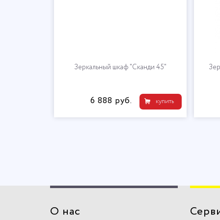
Зеркальный шкаф "Сканди 45"
Зер
6 888 руб.
купить
О нас
Серв