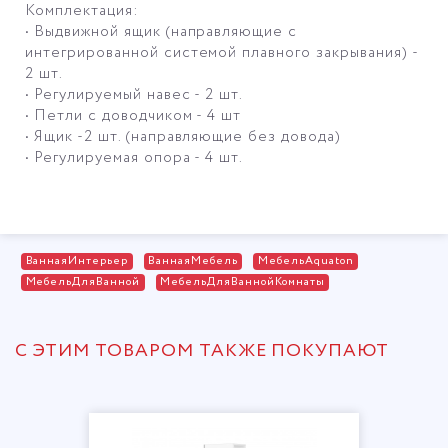
Комплектация:
• Выдвижной ящик (направляющие с
интегрированной системой плавного закрывания) -
2 шт.
• Регулируемый навес - 2 шт.
• Петли с доводчиком - 4 шт
• Ящик -2 шт. (направляющие без довода)
• Регулируемая опора - 4 шт.
ВаннаяИнтерьер
ВаннаяМебель
МебельAquaton
МебельДляВанной
МебельДляВаннойКомнаты
С ЭТИМ ТОВАРОМ ТАКЖЕ ПОКУПАЮТ