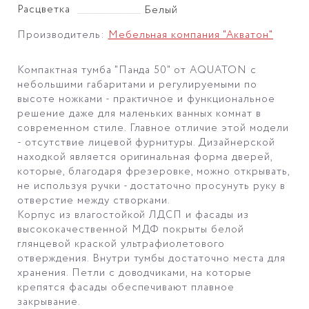
Расцветка
Белый
Производитель:
Мебельная компания "Акватон"
Компактная тумба "Панда 50" от AQUATON с
небольшими габаритами и регулируемыми по
высоте ножками - практичное и функциональное
решение даже для маленьких ванных комнат в
современном стиле. Главное отличие этой модели
- отсутствие лицевой фурнитуры. Дизайнерской
находкой является оригинальная форма дверей,
которые, благодаря фрезеровке, можно открывать,
не используя ручки - достаточно просунуть руку в
отверстие между створками.
Корпус из влагостойкой ЛДСП и фасады из
высококачественной МДФ покрыты белой
глянцевой краской ультрафиолетового
отверждения. Внутри тумбы достаточно места для
хранения. Петли с доводчиками, на которые
крепятся фасады обеспечивают плавное
закрывание.