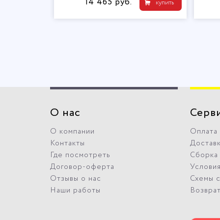
14 465 руб.
9 185 руб.
купить
О нас
Серв
О компании
Оплата
Контакты
Достав
Где посмотреть
Сборка
Договор-оферта
Условия
Отзывы о нас
Схемы 
Наши работы
Возвра