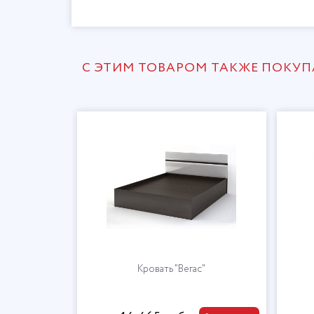
С ЭТИМ ТОВАРОМ ТАКЖЕ ПОКУ
Кровать "Вегас"
Стеллаж "Ве