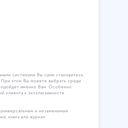
ьными системами Вы сами становитесь
. При этом Вы можете выбрать среди
 подойдет именно Вам. Особенно
ий клиента к эксклюзивности
, универсальным и незаменимым
и, книга или журнал.