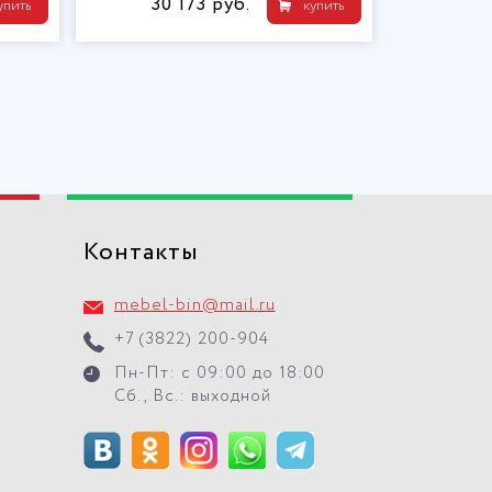
30 173 руб.
15 697 руб.
купить
Контакты
mebel-bin@mail.ru
+7 (3822) 200-904
Пн-Пт: с 09:00 до 18:00
Сб., Вс.: выходной