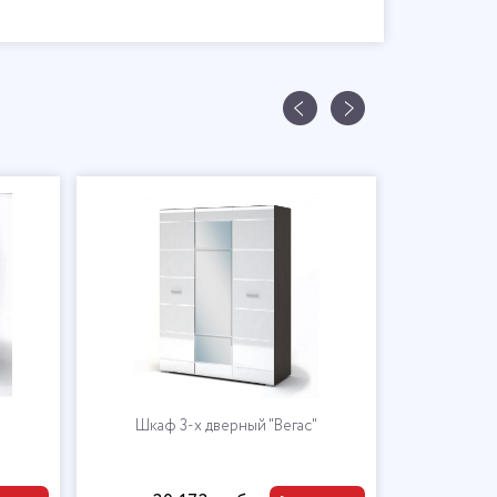
Шкаф 3-х дверный "Вегас"
Шкаф 2-х дверный "Вег