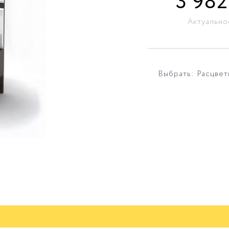
3 982
Актуально
Выбрать: Расцвет