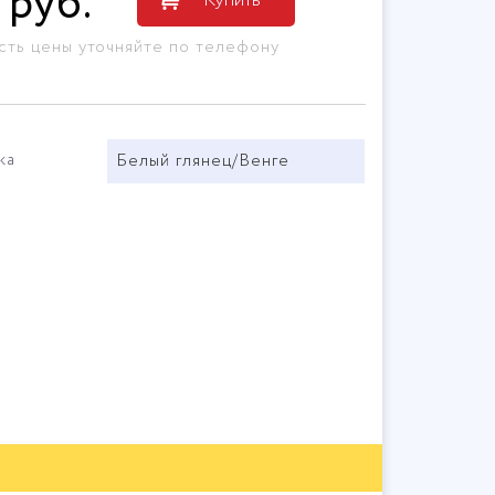
руб
.
сть цены уточняйте по телефону
ка
Белый глянец/Венге