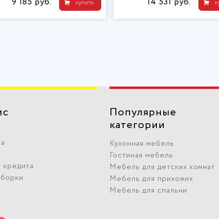
14 531 руб.
купить
купить
ис
Популярные
категории
ка
Кухонная мебель
Гостиная мебель
 кредита
Мебель для детских комнат
сборки
Мебель для прихожих
т
Мебель для спальни